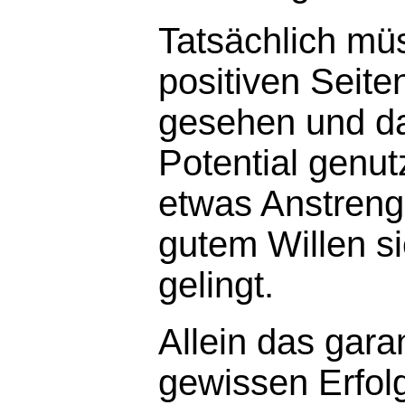
Tatsächlich mü
positiven Seit
gesehen und da
Potential genut
etwas Anstren
gutem Willen si
gelingt.
Allein das garan
gewissen Erfol