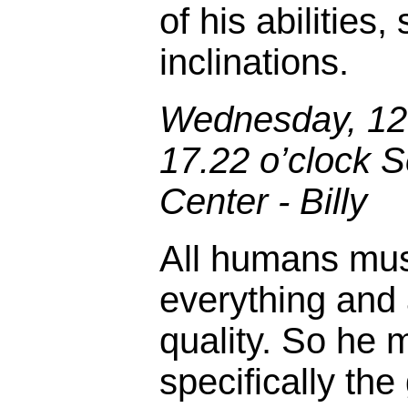
of his abilities,
inclinations.
Wednesday, 12t
17.22 o’clock S
Center - Billy
All humans mus
everything and 
quality. So he 
specifically the