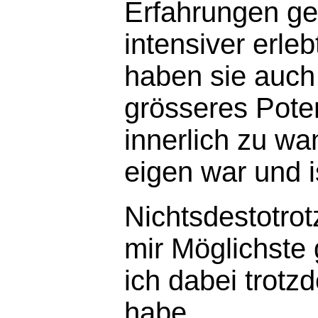
Erfahrungen g
intensiver erleb
haben sie auch 
grösseres Poten
innerlich zu wa
eigen war und i
Nichtsdestotrot
mir Möglichste
ich dabei trotz
habe.