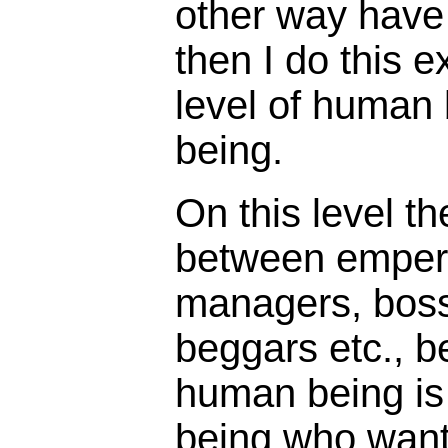
other way have 
then I do this e
level of human
being.
On this level th
between empero
managers, boss
beggars etc., b
human being is 
being who want