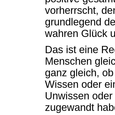
vorherrscht, de
grundlegend de
wahren Glück 
Das ist eine Reg
Menschen gleic
ganz gleich, ob
Wissen oder e
Unwissen oder 
zugewandt habe