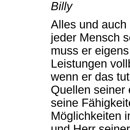
Billy
Alles und auch
jeder Mensch se
muss er eigens
Leistungen voll
wenn er das tut
Quellen seiner
seine Fähigkei
Möglichkeiten i
und Herr seiner