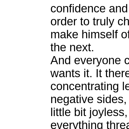
confidence and g
order to truly c
make himself of
the next.
And everyone ca
wants it. It ther
concentrating l
negative sides,
little bit joyless
everything thre