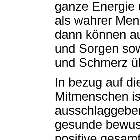
ganze Energie u
als wahrer Men
dann können au
und Sorgen so
und Schmerz ü
In bezug auf d
Mitmenschen is
ausschlaggeben
gesunde bewus
positive gesam