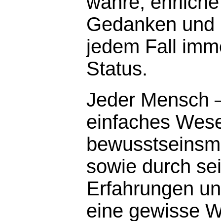
wahre, ehrliche
Gedanken und G
jedem Fall imme
Status.
Jeder Mensch – 
einfaches Wese
bewusstseinsmä
sowie durch se
Erfahrungen un
eine gewisse W