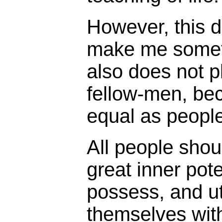
However, this d
make me somet
also does not 
fellow-men, bec
equal as peopl
All people shou
great inner pote
possess, and uti
themselves with