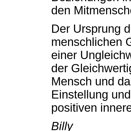
den Mitmensch
Der Ursprung 
menschlichen Gl
einer Ungleichw
der Gleichwert
Mensch und dami
Einstellung un
positiven inne
Billy