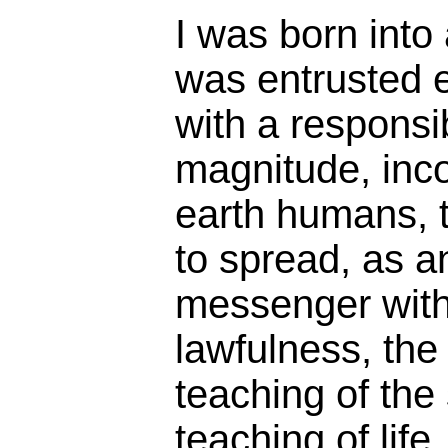
I was born into
was entrusted 
with a responsib
magnitude, inc
earth humans, t
to spread, as a
messenger with 
lawfulness, the
teaching of the 
teaching of life.