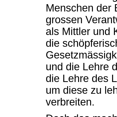
Menschen der E
grossen Verant
als Mittler und
die schöpferis
Gesetzmässigke
und die Lehre 
die Lehre des 
um diese zu le
verbreiten.