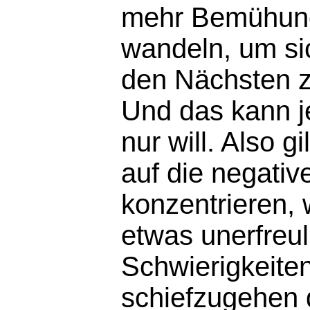
mehr Bemühung 
wandeln, um sic
den Nächsten 
Und das kann j
nur will. Also g
auf die negativ
konzentrieren,
etwas unerfreul
Schwierigkeiten
schiefzugehen 