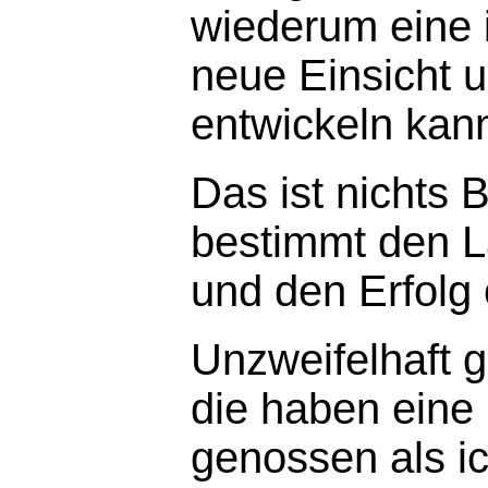
wiederum eine 
neue Einsicht u
entwickeln kan
Das ist nichts
bestimmt den L
und den Erfolg 
Unzweifelhaft 
die haben eine
genossen als i