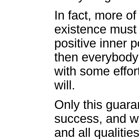
In fact, more of
existence must
positive inner p
then everybody 
with some effort
will.
Only this guara
success, and w
and all qualitie