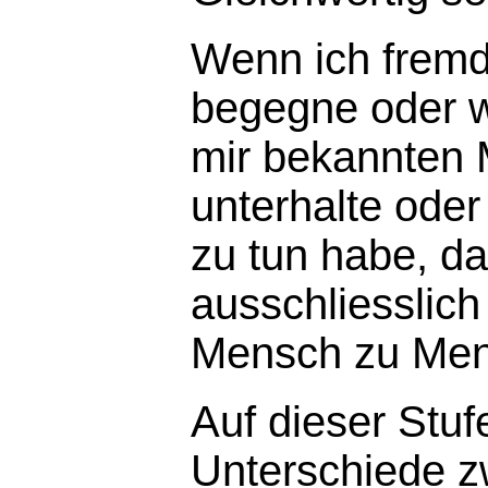
Wenn ich frem
begegne oder w
mir bekannten
unterhalte oder
zu tun habe, da
ausschliesslic
Mensch zu Men
Auf dieser Stuf
Unterschiede z