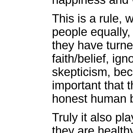
This is a rule, 
people equally,
they have turn
faith/belief, ig
skepticism, bec
important that t
honest human b
Truly it also pl
they are healthy 