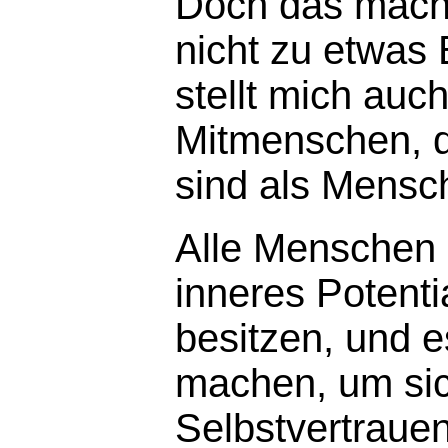
Doch das mach
nicht zu etwas
stellt mich auch
Mitmenschen, d
sind als Mensch
Alle Menschen s
inneres Potenti
besitzen, und e
machen, um sic
Selbstvertraue