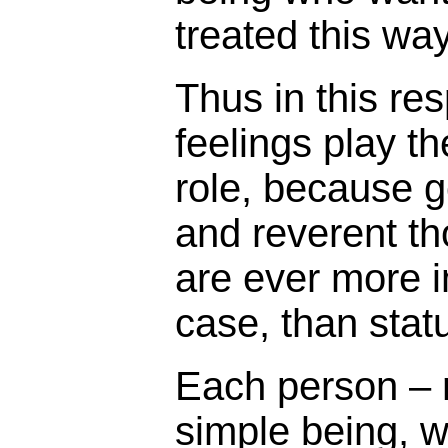
treated this wa
Thus in this re
feelings play t
role, because g
and reverent th
are ever more i
case, than stat
Each person – m
simple being, w