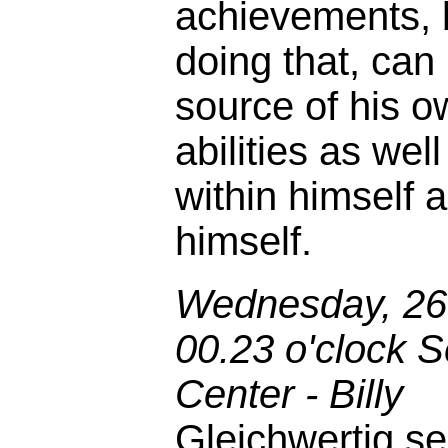
achievements, 
doing that, can
source of his 
abilities as well
within himself 
himself.
Wednesday, 26t
00.23 o'clock S
Center - Billy
Gleichwertig sei