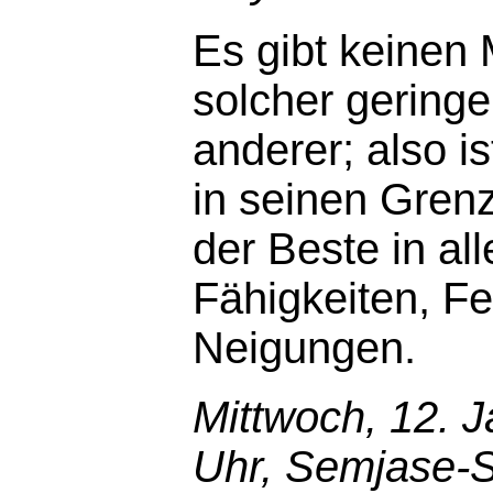
Es gibt keinen
solcher geringe
anderer; also i
in seinen Gren
der Beste in al
Fähigkeiten, Fe
Neigungen.
Mittwoch, 12. 
Uhr, Semjase-S