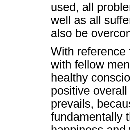
used, all probl
well as all suff
also be overco
With reference 
with fellow men 
healthy consci
positive overall
prevails, becaus
fundamentally t
happiness and 