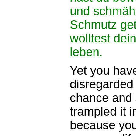
und schmähl
Schmutz get
wolltest dei
leben.
Yet you hav
disregarded 
chance and 
trampled it in
because you 