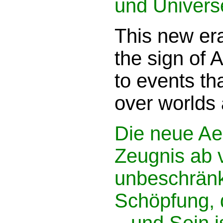
und Universe
This new era
the sign of A
to events tha
over worlds 
Die neue Ae
Zeugnis ab 
unbeschränk
Schöpfung, 