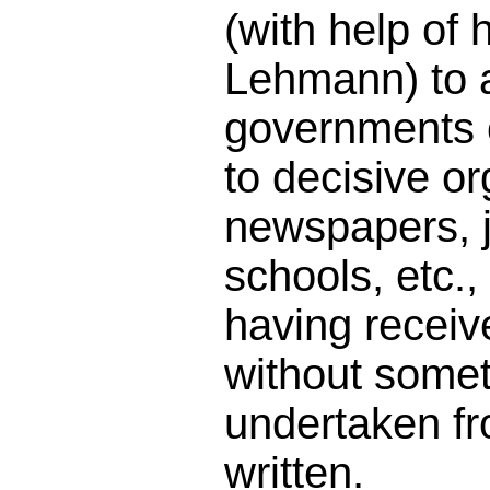
(with help of
Lehmann) to a
governments o
to decisive or
newspapers, 
schools, etc.,
having receiv
without somet
undertaken f
written.