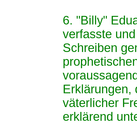
6. "Billy" Edu
verfasste und 
Schreiben g
prophetische
voraussagen
Erklärungen, 
väterlicher F
erklärend unte