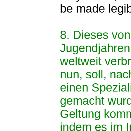
be made legib
8. Dieses von 
Jugendjahren
weltweit verb
nun, soll, na
einen Spezial
gemacht wurd
Geltung komm
indem es im I