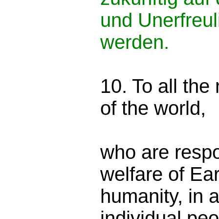
und Unerfreul
werden.
10. To all the
of the world,
who are respo
welfare of Ear
humanity, in a
individual peo