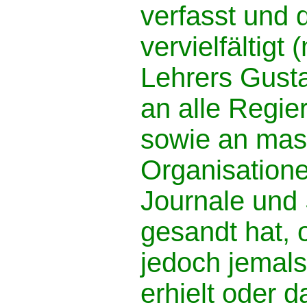
verfasst und 
vervielfältigt 
Lehrers Gust
an alle Regie
sowie an ma
Organisatione
Journale und
gesandt hat, 
jedoch jemals
erhielt oder 