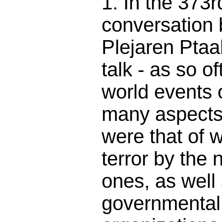
1. In the 373r
conversation
Plejaren Ptaah
talk - as so o
world events 
many aspects
were that of 
terror by the 
ones, as well
governmental 