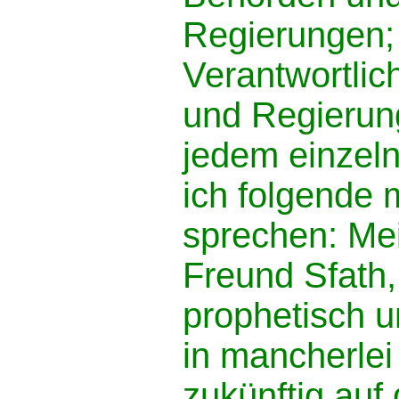
Regierungen; 
Verantwortli
und Regierun
jedem einzel
ich folgende
sprechen: Mei
Freund Sfath,
prophetisch 
in mancherlei
zukünftig auf 