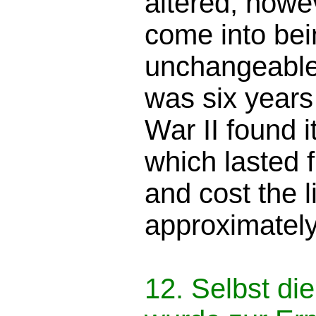
altered, howev
come into bei
unchangeable, 
was six years
War II found i
which lasted 
and cost the l
approximately
12. Selbst di