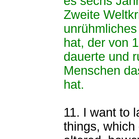
es sechs Jahr
Zweite Weltkr
unrühmliches
hat, der von 
dauerte und r
Menschen das
hat.
11. I want to 
things, which 