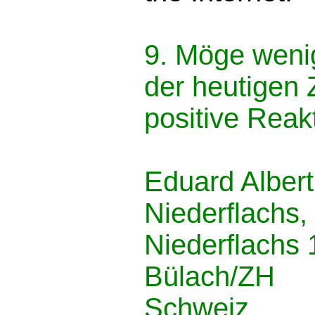
9. Möge weni
der heutigen 
positive Reak
Eduard Alber
Niederflachs,
Niederflachs
Bülach/ZH
Schweiz