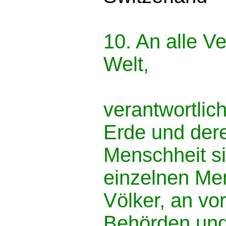
10. An alle V
Welt,
verantwortlic
Erde und der
Menschheit si
einzelnen Me
Völker, an vor
Behörden und