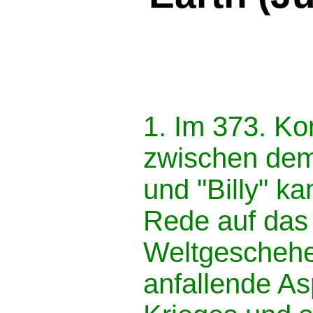
1. Im 373. Ko
zwischen dem
und "Billy" ka
Rede auf das 
Weltgeschehe
anfallende As