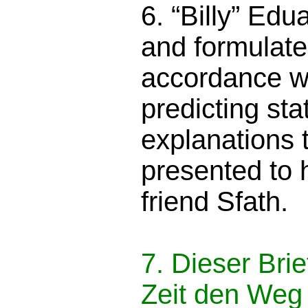
6. “Billy” Edu
and formulated
accordance wi
predicting st
explanations 
presented
to 
friend Sfath.
7. Dieser Brie
Zeit den Weg