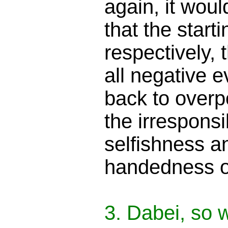
again, it woul
that the starti
respectively, 
all negative e
back to overp
the irresponsi
selfishness a
handedness o
3. Dabei, so 