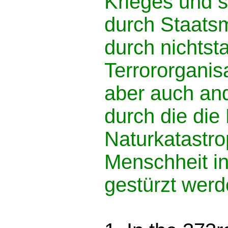
Krieges und s
durch Staats
durch nichtsta
Terrororganis
aber auch an
durch die die 
Naturkatastro
Menschheit i
gestürzt werd