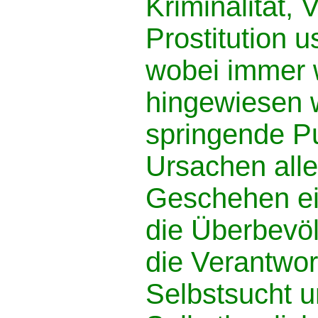
Kriminalität,
Prostitution 
wobei immer 
hingewiesen 
springende Pu
Ursachen alle
Geschehen ein
die Überbevö
die Verantwor
Selbstsucht 