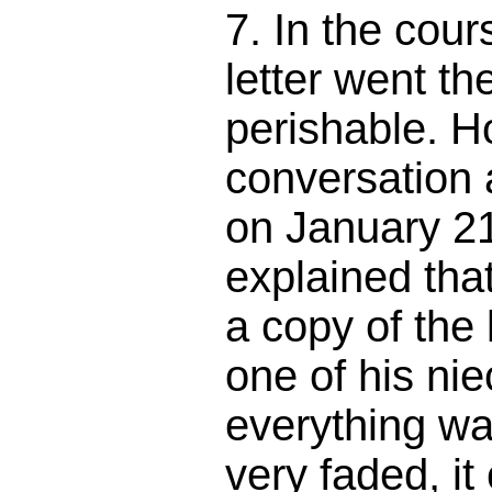
7. In the cour
letter went th
perishable. H
conversation 
on January 2
explained tha
a copy of the 
one of his ni
everything wa
very faded, it 