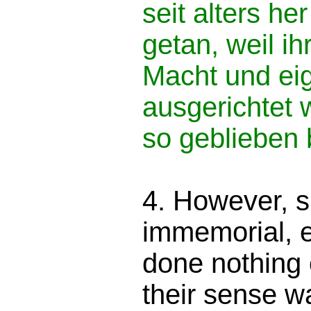
seit alters he
getan, weil ih
Macht und eig
ausgerichtet w
so geblieben 
4. However, s
immemorial, e
done nothing 
their sense w