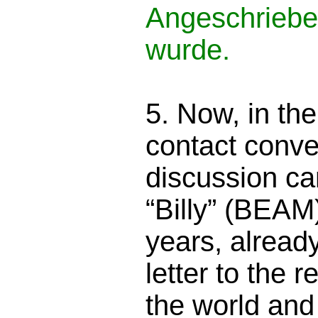
Angeschrieb
wurde.
5. Now, in the
contact conve
discussion ca
“Billy” (BEAM)
years, alread
letter to the 
the world and