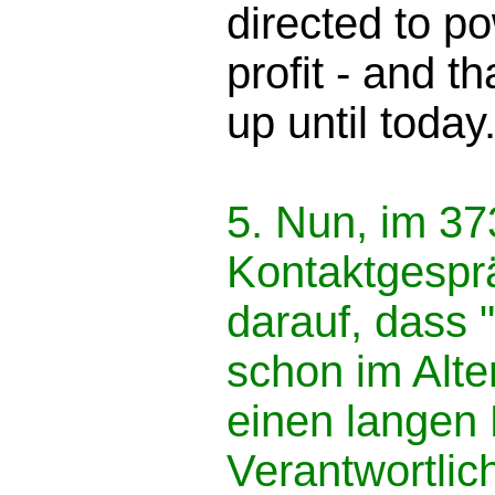
directed to p
profit - and t
up until today
5. Nun, im 373
Kontaktgespr
darauf, dass 
schon im Alte
einen langen 
Verantwortlic