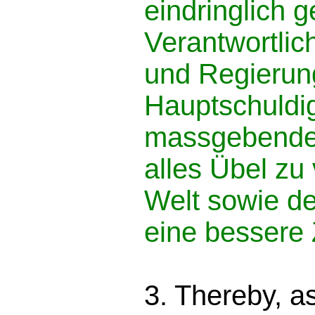
eindringlich g
Verantwortli
und Regierun
Hauptschuldig
massgebenden
alles Übel zu
Welt sowie de
eine bessere 
3. Thereby, a