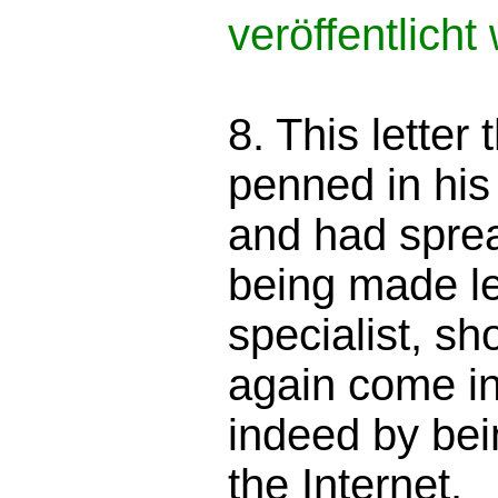
veröffentlicht 
8. This letter 
penned in his
and had sprea
being made le
specialist, s
again come int
indeed by bei
the Internet.