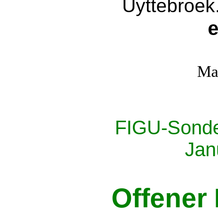
Uyttebroek
e
Ma
FIGU-Sonder
Jan
Offener 