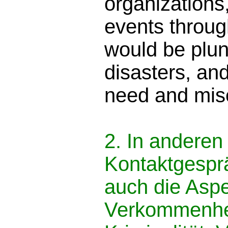
organizations,
events throug
would be plun
disasters, an
need and mis
2. In anderen
Kontaktgespr
auch die Aspe
Verkommenhe