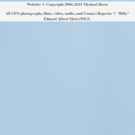
Website: © Copyright 2006-2025 Michael Horn.
All UFO photographs, films, video, audio, and Contact Reports: © "Billy"
Eduard Albert Meier/FIGU.