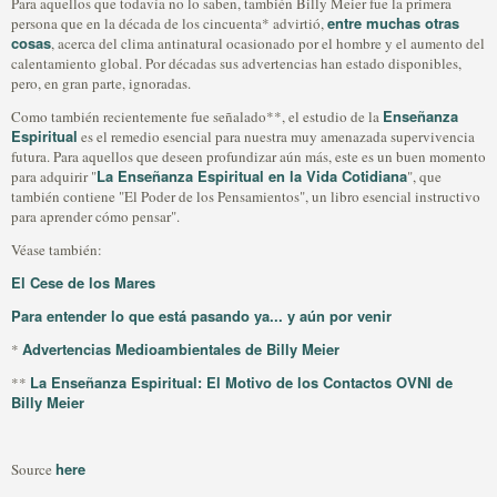
Para aquellos que todavía no lo saben, también Billy Meier fue la primera
entre muchas otras
persona que en la década de los cincuenta* advirtió,
cosas
, acerca del clima antinatural ocasionado por el hombre y el aumento del
calentamiento global. Por décadas sus advertencias han estado disponibles,
pero, en gran parte, ignoradas.
Enseñanza
Como también recientemente fue señalado**, el estudio de la
Espiritual
es el remedio esencial para nuestra muy amenazada supervivencia
futura. Para aquellos que deseen profundizar aún más, este es un buen momento
La Enseñanza Espiritual en la Vida Cotidiana
para adquirir "
", que
también contiene "El Poder de los Pensamientos", un libro esencial instructivo
para aprender cómo pensar".
Véase también:
El Cese de los Mares
Para entender lo que está pasando ya... y aún por venir
Advertencias Medioambientales de Billy Meier
*
La Enseñanza Espiritual: El Motivo de los Contactos OVNI de
**
Billy Meier
here
Source