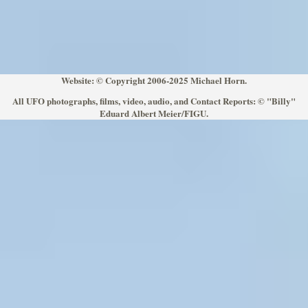
Website: © Copyright 2006-2025 Michael Horn.
All UFO photographs, films, video, audio, and Contact Reports: © "Billy"
Eduard Albert Meier/FIGU.