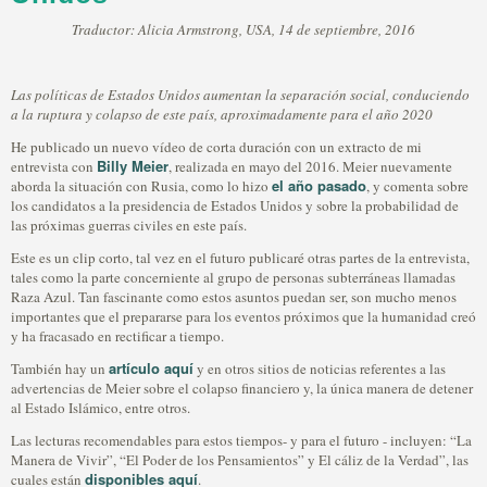
Traductor: Alicia Armstrong, USA, 14 de septiembre, 2016
Las políticas de Estados Unidos aumentan la separación social, conduciendo
a la ruptura y colapso de este país, aproximadamente para el año 2020
He publicado un nuevo vídeo de corta duración con un extracto de mi
Billy Meier
entrevista con
, realizada en mayo del 2016. Meier nuevamente
el año pasado
aborda la situación con Rusia, como lo hizo
, y comenta sobre
los candidatos a la presidencia de Estados Unidos y sobre la probabilidad de
las próximas guerras civiles en este país.
Este es un clip corto, tal vez en el futuro publicaré otras partes de la entrevista,
tales como la parte concerniente al grupo de personas subterráneas llamadas
Raza Azul. Tan fascinante como estos asuntos puedan ser, son mucho menos
importantes que el prepararse para los eventos próximos que la humanidad creó
y ha fracasado en rectificar a tiempo.
artículo aquí
También hay un
y en otros sitios de noticias referentes a las
advertencias de Meier sobre el colapso financiero y, la única manera de detener
al Estado Islámico, entre otros.
Las lecturas recomendables para estos tiempos- y para el futuro - incluyen: “La
Manera de Vivir”, “El Poder de los Pensamientos” y El cáliz de la Verdad”, las
disponibles aquí
cuales están
.