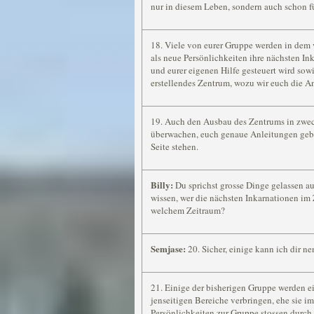
nur in diesem Leben, sondern auch schon f
18. Viele von eurer Gruppe werden in dem
als neue Persönlichkeiten ihre nächsten In
und eurer eigenen Hilfe gesteuert wird sow
erstellendes Zentrum, wozu wir euch die A
19. Auch den Ausbau des Zentrums in zwec
überwachen, euch genaue Anleitungen geb
Seite stehen.
Billy:
Du sprichst grosse Dinge gelassen a
wissen, wer die nächsten Inkarnationen im
welchem Zeitraum?
Semjase:
20. Sicher, einige kann ich dir n
21. Einige der bisherigen Gruppe werden ei
jenseitigen Bereiche verbringen, ehe sie i
Persönlichkeiten zur Gruppe stossen durch