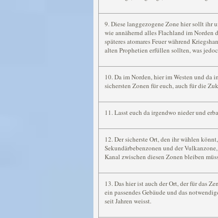
9. Diese langgezogene Zone hier sollt ihr 
wie annähernd alles Flachland im Norden d
späteres atomares Feuer während Kriegshan
alten Prophetien erfüllen sollten, was jedoc
10. Da im Norden, hier im Westen und da i
sichersten Zonen für euch, auch für die Zuk
11. Lasst euch da irgendwo nieder und erb
12. Der sicherste Ort, den ihr wählen könnt
Sekundärbebenzonen und der Vulkanzone, 
Kanal zwischen diesen Zonen bleiben müss
13. Das hier ist auch der Ort, der für das 
ein passendes Gebäude und das notwendige 
seit Jahren weisst.