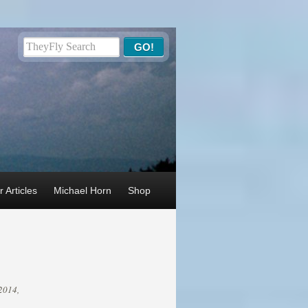
 Articles
Michael Horn
Shop
 2014,