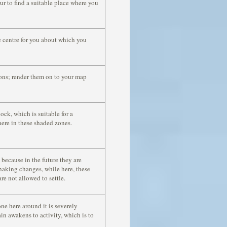
ur to find a suitable place where you
e centre for you about which you
ions; render them on to your map
ock, which is suitable for a
 here in these shaded zones.
 because in the future they are
shaking changes, while here, these
re not allowed to settle.
one here around it is severely
in awakens to activity, which is to