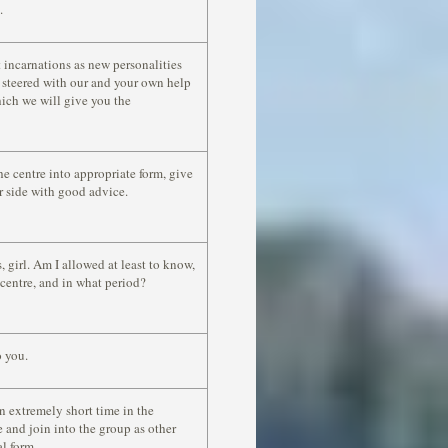
.
 incarnations as new personalities
e steered with our and your own help
which we will give you the
he centre into appropriate form, give
r side with good advice.
 girl. Am I allowed at least to know,
 centre, and in what period?
o you.
n extremely short time in the
 and join into the group as other
al form.