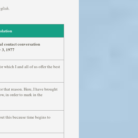
glish.
slation
al contact conversation
 3, 1977
or which I and all of us offer the best
r that reason. Here, I have brought
w, in order to mark in the
out this because time begins to