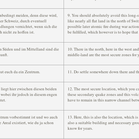
unbedingt meiden, denn diese wird,
9. You should absolutely avoid this long-s
er Schweiz, durch eventuell
like nearly all flat land in the north of Sw
dlungen vernichtet, wenn sich die
possible later atomic fire during war actio
h nicht zu hoffen ist.
be fulfilled, which however is to hope that
m Süden und im Mittelland sind die
10. There in the north, here in the west and
unft.
middle-land are the most secure zones for yo
aut euch da ein Zentrum.
11. Do settle somewhere down there and th
, liegt hier zwischen diesen beiden
12. The most secure location, which you ca
wobei ihr jedoch in diesem engen
these secondary quake zones and this vol
tet.
have to remain in this narrow channel bet
Zentrum vorbestimmt ist und wo auch
13. Here, this is also the location, which i
Areal existiert, wie du ja schon
also a suitable building and necessary gro
know for years.