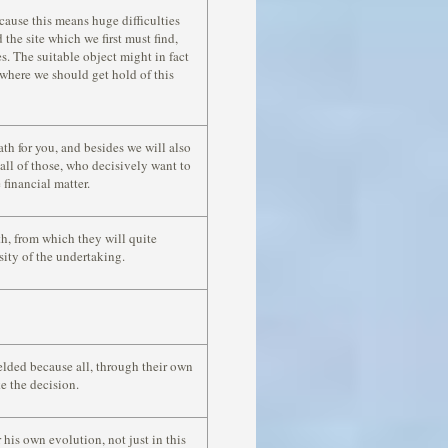
cause this means huge difficulties
nd the site which we ﬁrst must ﬁnd,
s. The suitable object might in fact
 where we should get hold of this
th for you, and besides we will also
all of those, who decisively want to
e financial matter.
th, from which they will quite
sity of the undertaking.
elded because all, through their own
e the decision.
his own evolution, not just in this