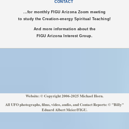
CONTACT
...for monthly FIGU
Arizona
Zoom meeting
to study the Creation-energy Spiritual Teaching!
And more information about the
FIGU
Arizona
Interest Group.
Website: © Copyright 2006-2025 Michael Horn.
All UFO photographs, films, video, audio, and Contact Reports: © "Billy"
Eduard Albert Meier/FIGU.