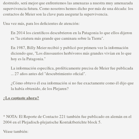
destruido, será mejor que enfrentemos las amenazas a nuestra muy amenazada
supervivencia futura. Como nosotros hemos dicho por más de una década: los
contactos de Meier son la clave para asegurar la supervivencia.
Una vez más, para los deficientes de atención:
En 2014 los científicos descubrieron en la Patagonia lo que ellos dijeron
es "la criatura más grande que caminara sobre la Tierra".
En 1987, Billy Meier recibió y publicó por primera vez la información
diciendo que, "Los dinosaurios herbívoros más grandes vivían en lo que
hoy es la Patagonia."
La información específica, proféticamente precisa de Meier fue publicada
... 27 años antes del "descubrimiento oficial".
¿Cómo obtuvo él esa información si no fue exactamente como él dijo que
la había obtenido, de los Plejaren?
¿Lo captaste ahora?
* NOTA: El Reporte de Contacto 221 también fue publicado en alemán en el
2004 en el Plejadisch-plejarische Kontaktberichte block 5.
Véase también: