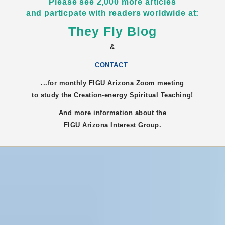
Please see 2,000 more articles
and particpate with readers worldwide at:
They Fly Blog
&
CONTACT
...for monthly FIGU
Arizona
Zoom meeting
to study the Creation-energy Spiritual Teaching!
And more information about the
FIGU
Arizona
Interest Group.