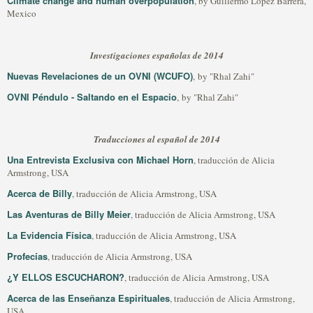
Climate change and human overpopulation
, by Guillermo López Barrera,
Mexico
Investigaciones españolas de 2014
Nuevas Revelaciones de un OVNI (WCUFO)
, by "Rhal Zahi"
OVNI Péndulo - Saltando en el Espacio
, by "Rhal Zahi"
Traducciones al español de 2014
Una Entrevista Exclusiva con Michael Horn
, traducción de Alicia
Armstrong, USA
Acerca de Billy
, traducción de Alicia Armstrong, USA
Las Aventuras de Billy Meier
, traducción de Alicia Armstrong, USA
La Evidencia Física
, traducción de Alicia Armstrong, USA
Profecías
, traducción de Alicia Armstrong, USA
¿Y ELLOS ESCUCHARON?
, traducción de Alicia Armstrong, USA
Acerca de las Enseñanza Espirituales
, traducción de Alicia Armstrong,
USA