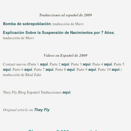
Traducciones al español de 2009
Bomba de sobrepoblación
, traducción de Mavi
Explicación Sobre la Suspensión de Nacimientos por 7 Años
,
traducción de Mavi
Videos en Español de 2009
aquí
aquí
aquí
aquí
Contact movie (Parte 1
. Parte 2
. Parte 3
. Parte 4
. Parte 5
aquí
aquí
aquí
aquí
aquí
aquí
. Parte 6
. Parte 7
. Parte 8
. Parte 9
. Parte 10
.)
traducción de Rhal Zahi
aquí
They Fly Blog Español Traducciones
.
They Fly
Original article on