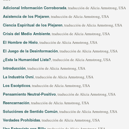
Adicional Información Corroborada
, traducción de Alicia Armstrong, USA
Asistencia de los Plejaren
, traducción de Alicia Armstrong, USA
Ciencia Espíritual de los Plejaren
, traducción de Alicia Armstrong, USA
Crisis del Medio Ambiente
, traducción de Alicia Armstrong, USA
El Hombre de Hielo
, traducción de Alicia Armstrong, USA
El Juego de la Desinformación
, traducción de Alicia Armstrong, USA
¿Esta la Humanidad Lista?
, traducción de Alicia Armstrong, USA
Introducción
, traducción de Alicia Armstrong, USA
La Industria Ovni
, traducción de Alicia Armstrong, USA
Los Escépticos
, traducción de Alicia Armstrong, USA
Pensamiento Neutral-Positivo
, traducción de Alicia Armstrong, USA
Reencarnación
, traducción de Alicia Armstrong, USA
Soluciónes de Sentido Común
, traducción de Alicia Armstrong, USA
Verdades Prohibidas
, traducción de Alicia Armstrong, USA
Una Entrevista con Billy
, traducción de Alicia Armstrong, USA