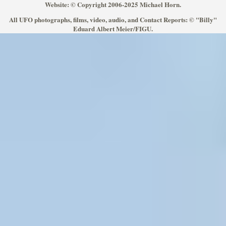
Website: © Copyright 2006-2025 Michael Horn.
All UFO photographs, films, video, audio, and Contact Reports: © "Billy"
Eduard Albert Meier/FIGU.