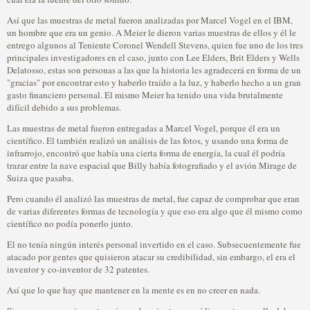
Así que las muestras de metal fueron analizadas por Marcel Vogel en el IBM,
un hombre que era un genio. A Meier le dieron varias muestras de ellos y él le
entrego algunos al Teniente Coronel Wendell Stevens, quien fue uno de los tres
principales investigadores en el caso, junto con Lee Elders, Brit Elders y Wells
Delatosso, estas son personas a las que la historia les agradecerá en forma de un
"gracias" por encontrar esto y haberlo traído a la luz, y haberlo hecho a un gran
gasto financiero personal. El mismo Meier ha tenido una vida brutalmente
difícil debido a sus problemas.
Las muestras de metal fueron entregadas a Marcel Vogel, porque él era un
científico. El también realizó un análisis de las fotos, y usando una forma de
infrarrojo, encontró que había una cierta forma de energía, la cual él podría
trazar entre la nave espacial que Billy había fotografiado y el avión Mirage de
Suiza que pasaba.
Pero cuando él analizó las muestras de metal, fue capaz de comprobar que eran
de varias diferentes formas de tecnología y que eso era algo que él mismo como
científico no podía ponerlo junto.
El no tenía ningún interés personal invertido en el caso. Subsecuentemente fue
atacado por gentes que quisieron atacar su credibilidad, sin embargo, el era el
inventor y co-inventor de 32 patentes.
Así que lo que hay que mantener en la mente es en no creer en nada.