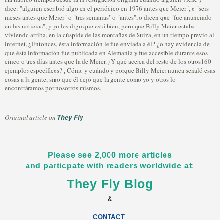
dice: "alguien escribió algo en el periódico en 1976 antes que Meier", o "seis
meses antes que Meier" o "tres semanas" o "antes", o dicen que "fue anunciado
en las noticias", y yo les digo que está bien, pero que Billy Meier estaba
viviendo arriba, en la cúspide de las montañas de Suiza, en un tiempo previo al
internet, ¿Entonces, ésta información le fue enviada a él? ¿o hay evidencia de
que ésta información fue publicada en Alemania y fue accesible durante esos
cinco o tres días antes que la de Meier. ¿Y qué acerca del resto de los otros160
ejemplos específicos? ¿Cómo y cuándo y porque Billy Meier nunca señaló esas
cosas a la gente, sino que él dejó que la gente como yo y otros lo
encontráramos por nosotros mismos.
They Fly
Original article on
Please see 2,000 more articles
and particpate with readers worldwide at:
They Fly Blog
&
CONTACT