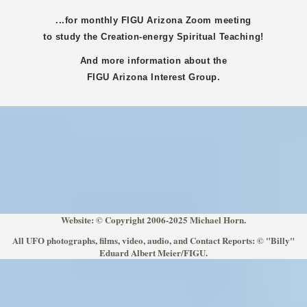
...for monthly FIGU
Arizona
Zoom meeting
to study the Creation-energy Spiritual Teaching!
And more information about the
FIGU
Arizona
Interest Group.
Website: © Copyright 2006-2025 Michael Horn.
All UFO photographs, films, video, audio, and Contact Reports: © "Billy"
Eduard Albert Meier/FIGU.