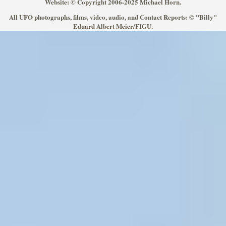
Website: © Copyright 2006-2025 Michael Horn.
All UFO photographs, films, video, audio, and Contact Reports: © "Billy"
Eduard Albert Meier/FIGU.