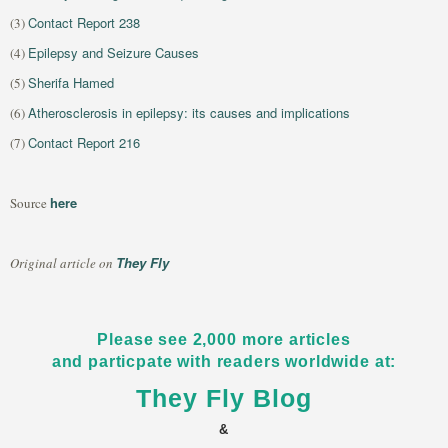
Contact Report 238
(3)
Epilepsy and Seizure Causes
(4)
Sherifa Hamed
(5)
Atherosclerosis in epilepsy: its causes and implications
(6)
Contact Report 216
(7)
here
Source
They Fly
Original article on
Please see 2,000 more articles
and particpate with readers worldwide at:
They Fly Blog
&