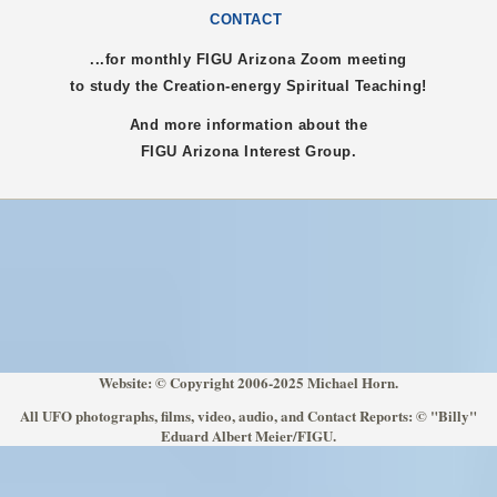
CONTACT
...for monthly FIGU
Arizona
Zoom meeting
to study the Creation-energy Spiritual Teaching!
And more information about the
FIGU
Arizona
Interest Group.
Website: © Copyright 2006-2025 Michael Horn.
All UFO photographs, films, video, audio, and Contact Reports: © "Billy"
Eduard Albert Meier/FIGU.