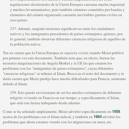
regulaciones dictatoriales de la Unión Europea causaran mucha inquietud
y muchos levantamientos; pero también crímenes cometidos por bandas y
elementos del crimen organizado causarán inevitables guerras civiles en
esos países.
237. Además, surgirán tensiones significativas entre los ciudadanos
nativos y los inmigrantes procedentes de países extranjeros, quienes, por
lo general, también observan diferentes creencias religiosas de aquellos de
la población nativa.
Ten en cuenta que la Union Europea
ni siquiera existía
cuando Meier publicó
por primera vez este documento. También nota que, en efecto, fueron las
recientes maquinaciones de Angela Merkel y la UE las que crearon los
problemas con los "inmigrantes de países extranjeros", cuyas diferentes
"creencias religiosas" se refieren al Islam. Busca en el resto del documento y te
darás cuenta que Meier predijo hace mucho dificultades para Francia, asimismo
debido al Islam:
259. Esto puede envisionarse de ser los muchos extranjeros de diferente
religión viviendo en Francia en ese tiempo, y específicamente el Islam,
que será esta fuerza trabajando desde adentro.
1958
Como se ha señalado ampliamente, Meier advirtió específicamente en
1964
acerca de los problemas con el Islam radical, y también en
advirtió los
problemas que ahora estamos viendo con las migraciones en masa, etc.