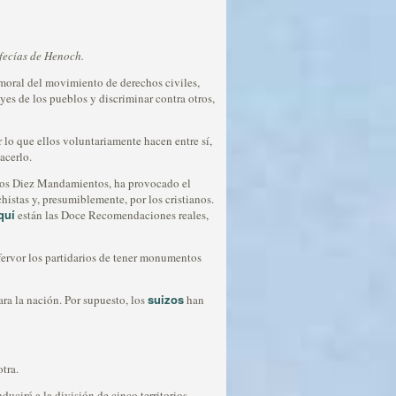
ofecías de Henoch.
 moral del movimiento de derechos civiles,
yes de los pueblos y discriminar contra otros,
 lo que ellos voluntariamente hacen entre sí,
acerlo.
 los Diez Mandamientos, ha provocado el
histas y, presumiblemente, por los cristianos.
quí
están las Doce Recomendaciones reales,
 fervor los partidarios de tener monumentos
suizos
ara la nación. Por supuesto, los
han
otra.
ucirá a la división de cinco territorios