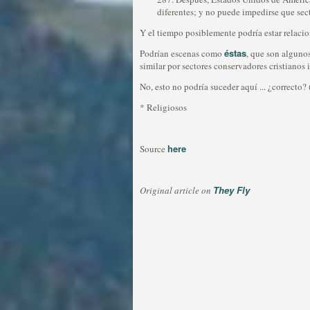
diferentes; y no puede impedirse que sect
Y el tiempo posiblemente podría estar relacio
éstas
Podrían escenas como
, que son algunos
similar por sectores conservadores cristianos
No, esto no podría suceder aquí ... ¿correcto? 
* Religiosos
here
Source
They Fly
Original article on