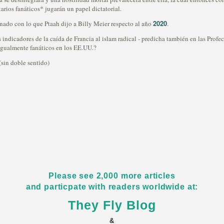
arios fanáticos* jugarán un papel dictatorial.
2020
nado con lo que Ptaah dijo a Billy Meier respecto al año
.
 indicadores de la caída de Francia al islam radical - predicha también en las Pro
 igualmente fanáticos en los EE.UU.?
(sin doble sentido)
Please see 2,000 more articles
and particpate with readers worldwide at:
They Fly Blog
&