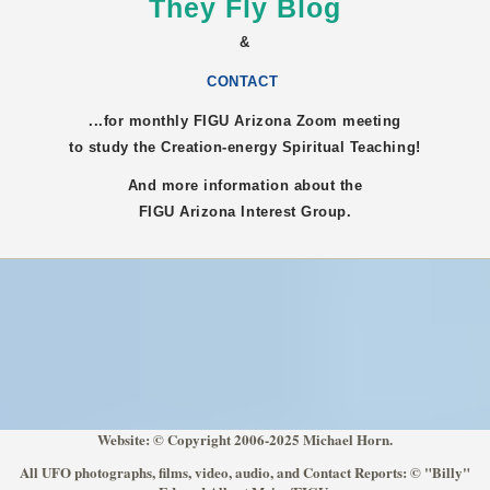
They Fly Blog
&
CONTACT
...for monthly FIGU
Arizona
Zoom meeting
to study the Creation-energy Spiritual Teaching!
And more information about the
FIGU
Arizona
Interest Group.
Website: © Copyright 2006-2025 Michael Horn.
All UFO photographs, films, video, audio, and Contact Reports: © "Billy"