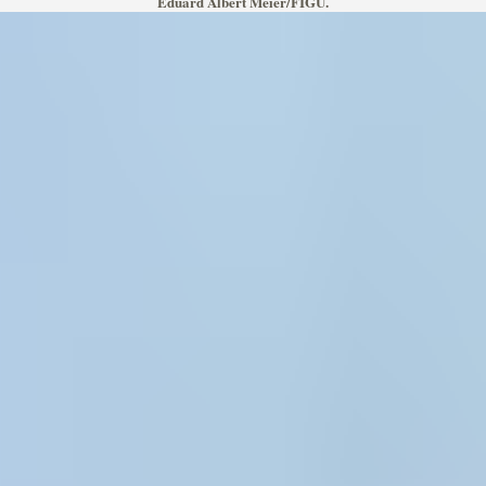
Eduard Albert Meier/FIGU.