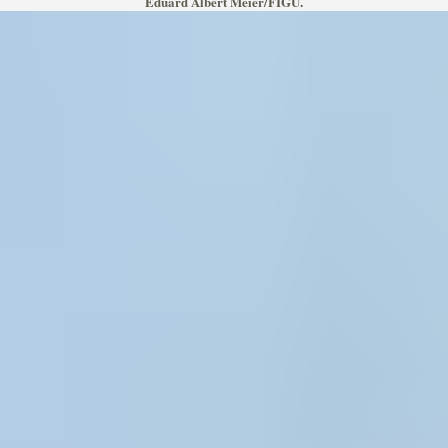
Eduard Albert Meier/FIGU.