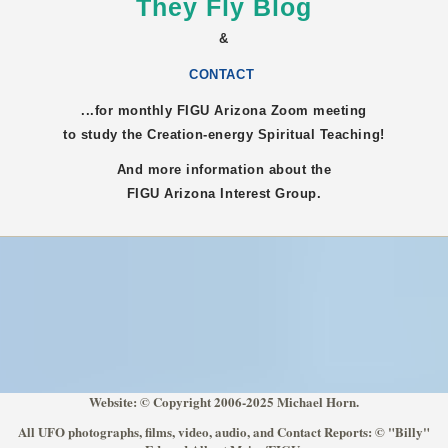
They Fly Blog
&
CONTACT
...for monthly FIGU
Arizona
Zoom meeting
to study the Creation-energy Spiritual Teaching!
And more information about the
FIGU
Arizona
Interest Group.
Website: © Copyright 2006-2025 Michael Horn.
All UFO photographs, films, video, audio, and Contact Reports: © "Billy"