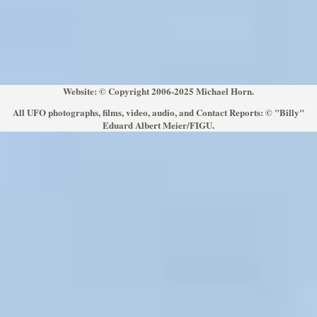
Website: © Copyright 2006-2025 Michael Horn.
All UFO photographs, films, video, audio, and Contact Reports: © "Billy"
Eduard Albert Meier/FIGU.