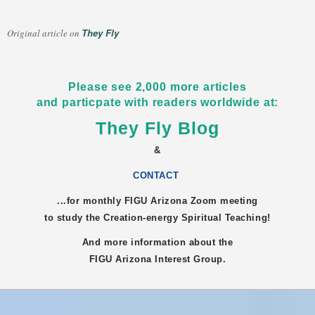
They Fly
Original article on
Please see 2,000 more articles
and particpate with readers worldwide at:
They Fly Blog
&
CONTACT
...for monthly FIGU
Arizona
Zoom meeting
to study the Creation-energy Spiritual Teaching!
And more information about the
FIGU
Arizona
Interest Group.