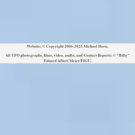
Website: © Copyright 2006-2025 Michael Horn.
All UFO photographs, films, video, audio, and Contact Reports: © "Billy"
Eduard Albert Meier/FIGU.