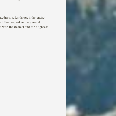
atedness rules through the entire
ith the deepest in the general
 with the nearest and the slightest