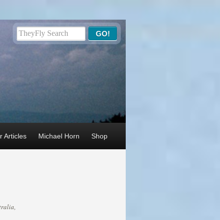
 Articles
Michael Horn
Shop
ralia,