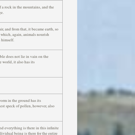
f a rock in the mountains, and the
ge.
ir, and from that, it became earth, so
n which, again, animals nourish
 himself.
le does not lie in vain on the
 world, it also has its
orm in the ground has its
iest speck of pollen, however, also
nd everything is there in this infinite
ividual being is there for the entire