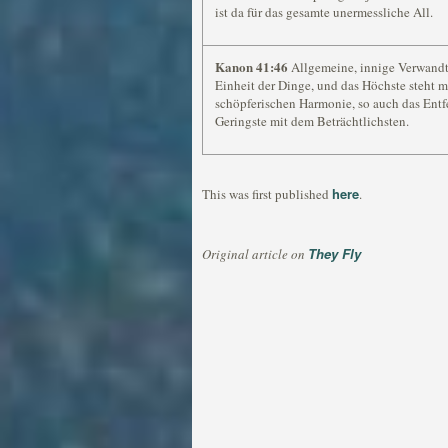
ist da für das gesamte unermessliche All.
Kanon 41:46
Allgemeine, innige Verwandts
Einheit der Dinge, und das Höchste steht m
schöpferischen Harmonie, so auch das Entf
Geringste mit dem Beträchtlichsten.
here
This was first published
.
They Fly
Original article on