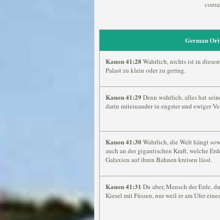
conta
German Ori
Kanon 41:28
Wahrlich, nichts ist in dies
Palast zu klein oder zu gering.
Kanon 41:29
Denn wahrlich, alles hat sein
darin miteinander in engster und ewiger V
Kanon 41:30
Wahrlich, die Welt hängt sow
auch an der gigantischen Kraft, welche Er
Galaxien auf ihren Bahnen kreisen lässt.
Kanon 41:31
Du aber, Mensch der Erde, du
Kiesel mit Füssen, nur weil er am Ufer eine