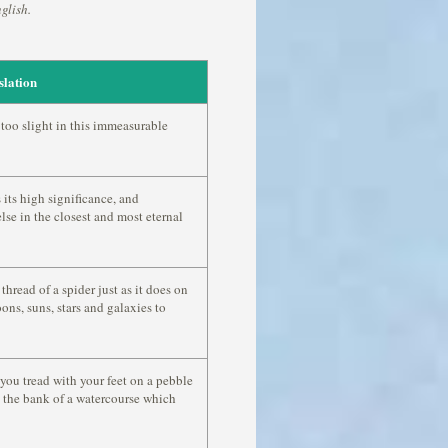
glish.
slation
 too slight in this immeasurable
its high significance, and
lse in the closest and most eternal
thread of a spider just as it does on
ns, suns, stars and galaxies to
you tread with your feet on a pebble
n the bank of a watercourse which