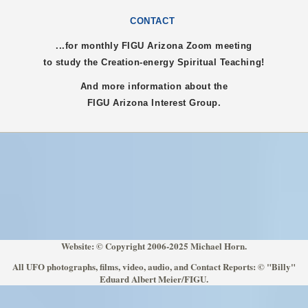
CONTACT
...for monthly FIGU
Arizona
Zoom meeting
to study the Creation-energy Spiritual Teaching!
And more information about the
FIGU
Arizona
Interest Group.
Website: © Copyright 2006-2025 Michael Horn.
All UFO photographs, films, video, audio, and Contact Reports: © "Billy"
Eduard Albert Meier/FIGU.