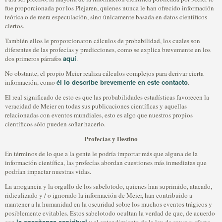
fue proporcionada por los Plejaren, quienes nunca le han ofrecido información
teórica o de mera especulación, sino únicamente basada en datos científicos
ciertos.
También ellos le proporcionaron cálculos de probabilidad, los cuales son
diferentes de las profecías y predicciones, como se explica brevemente en los
aquí
dos primeros párrafos
.
No obstante, el propio Meier realiza cálculos complejos para derivar cierta
él lo describe brevemente en este contacto
información, como
.
El real significado de esto es que las probabilidades estadísticas favorecen la
veracidad de Meier en todas sus publicaciones científicas y aquellas
relacionadas con eventos mundiales, esto es algo que nuestros propios
científicos sólo pueden soñar hacerlo.
Profecías y Destino
En términos de lo que a la gente le podría importar más que alguna de la
información científica, las profecías abordan cuestiones más inmediatas que
podrían impactar nuestras vidas.
La arrogancia y la orgullo de los sabelotodo, quienes han suprimido, atacado,
ridiculizado y / o ignorado la información de Meier, han contribuido a
mantener a la humanidad en la oscuridad sobre los muchos eventos trágicos y
posiblemente evitables. Estos sabelotodo ocultan la verdad de que, de acuerdo
la enseñanza espiritual