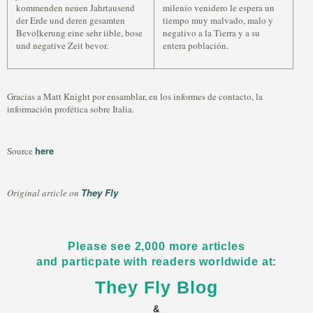
kommenden neuen Jahrtausend
milenio venidero le espera un
der Erde und deren gesamten
tiempo muy malvado, malo y
Bevolkerung eine sehr iible, bose
negativo a la Tierra y a su
und negative Zeit bevor.
entera población.
Gracias a Matt Knight por ensamblar, en los informes de contacto, la
información profética sobre Italia.
here
Source
They Fly
Original article on
Please see 2,000 more articles
and particpate with readers worldwide at:
They Fly Blog
&