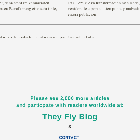
cht, dann steht im kommenden
153. Pero si esta transformación no sucede
mten Bevolkerung eine sehr iible,
venidero le espera un tiempo muy malvado, 
entera población.
formes de contacto, la información profética sobre Italia.
Please see 2,000 more articles
and particpate with readers worldwide at:
They Fly Blog
&
CONTACT