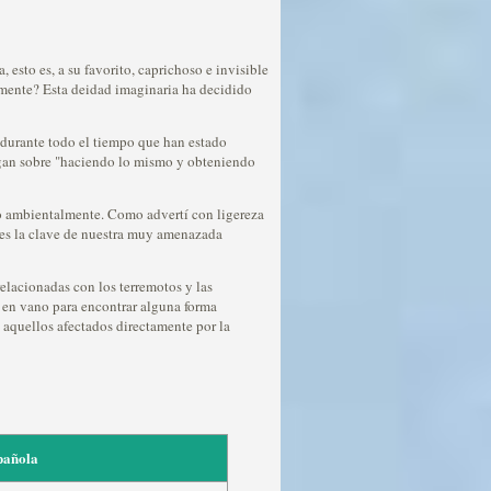
, esto es, a su favorito, caprichoso e invisible
ealmente? Esta deidad imaginaria ha decidido
o durante todo el tiempo que han estado
logan sobre "haciendo lo mismo y obteniendo
mo ambientalmente. Como advertí con ligereza
r es la clave de nuestra muy amenazada
elacionadas con los terremotos y las
n en vano para encontrar alguna forma
n aquellos afectados directamente por la
pañola