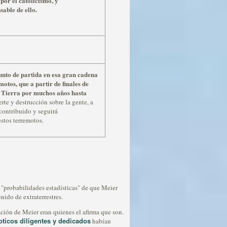
por el catolicismo, y
sable de ello.
punto de partida en esa gran cadena
motos, que a partir de finales de
a Tierra por muchos años hasta
rte y destrucción sobre la gente, a
contribuido y seguirá
stos terremotos.
 "probabilidades estadísticas" de que Meier
nido de extraterrestres.
ación de Meier eran quienes el afirma que son.
pticos diligentes y dedicados
habían