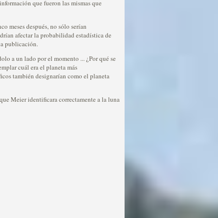
 información que fueron las mismas que
co meses después, no sólo serían
ían afectar la probabilidad estadística de
ia publicación.
dolo a un lado por el momento ... ¿Por qué se
emplar cuál era el planeta más
íficos también designarían como el planeta
que Meier identificara correctamente a la luna