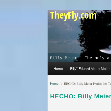
Skip to main content
TheyFly.com
Billy Meier : The only a
Home
"Billy" Eduard Albert Meier
Home
»
HECHO: Billy Meier Predijo los Ter
HECHO: Billy Meier 