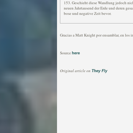
153. Geschieht diese Wandlung jedoch ni
neuen Jahrtausend der Erde und deren gesa
bose und negative Zeit bevor.
Gracias a Matt Knight por ensamblar, en los in
here
Source
They Fly
Original article on