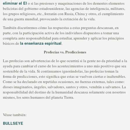
eliminar el El
o si las presiones y maquinaciones de los dementes elementos
belicistas del gobierno estadounidense, las agencias de inteligencia, militares,
los grupos religiosos, etc., forzarán con Rusia, China y otros, el cumplimiento
de una guerra mundial, provocando la extinción de la vida.
También discutiremos cómo las respuestas a estas preguntas descansan, en
parte, con la participación activa de los individuos dispuestos a tomar una
completa auto responsabilidad para estudiar, aprender y aplicar los principios
la enseñanza espiritual
básicos de
.
Profecías vs. Predicciones
Las profecías son advertencias de lo que ocurrirá si la gente no da prioridad a la
ayuda para cambiar el curso de los acontecimientos a uno más positivo que sea
sostenible de la vida. Si continuamos ignorándolas, las profecías toman la
forma de predicciones, esto significa que estas se vuelven ciertas e inalterables.
Como se ha declarado en repetidas ocasiones, no fuerzas externas, tales como:
dioses imaginarios, ángeles, salvadores, santos y otros, vendrán a salvarnos. La
responsabilidad del destino de la humanidad descansa solamente con nosotros
mismos, los seres humanos del planeta Tierra.
Véase también:
BULLSEYE