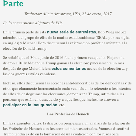
Parte
Traductor: Alicia Armstrong, USA, 21 de enero, 2017
En lo concerniente al futuro de EUA
nueva serie de entrevistas
En la primera parte de esta
, Bob Wiegand, ex
miembro del grupo de élite de la marina estadounidense (SEAL, por sus siglas
en inglés) y Michael Horn discutieron la información profética referente a la
elección de Donald Trump.
Se señaló que el 30 de junio de 2016 fue la primera vez que los Plejaren le
dijeron a Billy Meier que Trump ganaría la elección; precisamente un mes
estos comentarios
después de que Meier hiciera
acerca de la elección ... y
las dos guerras civiles venideras.
Incluso, ellos discutieron las acciones antidemocráticas de los demócratas y de
otros que claramente incrementarán cada vez más en lo referente a los intentos
de ellos de deslegitimar las elecciones, demonizar a Trump, intimidar a las
personas que están en desacuerdo y a aquellos que incluso se atreven a
participar en la inauguración
, etc.
Las Profecías de Henoch
En las siguientes partes, la discusión progresará a un análisis de la relación de
las Profecías de Henoch con los acontecimientos actuales. Vamos a discutir si
Trump tendrá éxito en la formación de una coalición con los rusos para