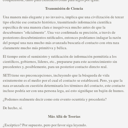
Transmisión de Ciencia
Una manera más elegante y no invasiva, implica que una civilización de tercer
tipo efectúe ese contacto histórico, trasmitiendo información científica
específica de una manera clara e inequívoca mucho antes de que la
descubramos "oficialmente". Una vez confirmada su precisión, a través de
posteriores descubrimientos ratificados, entonces podríamos indagar la razón
del porqué una raza mucho más avanzada buscaría el contacto con otra raza
claramente mucho más primitiva y bélica.
El tiempo entre el suministro y ratificación de información permitiría a los
científicos, gobiernos, líderes, etc., prepararse para este acontecimiento sin
precedentes y, posiblemente, para un posterior contacto directo real.
SETI tiene sus preconcepciones, incluyendo que la búsqueda de vida
extraterrestre es el medio por el cual el contacto se establecerá. Pero, ya que la
raza avanzada en cuestión determinaría los términos del contacto, este contacto
incluso podría ser con una persona lega, así esto signifique un bajón de humos.
¿Podemos realmente decir como este evento ocurriría y procedería?
De hecho, sí.
Más Allá de Teorías
¿Escéptico? Por supuesto, pero por favor siga leyendo.