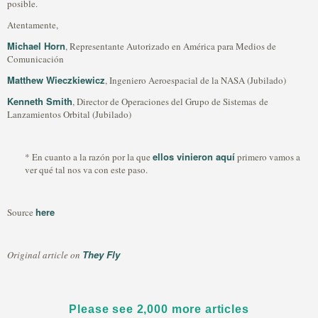
posible.
Atentamente,
Michael Horn
, Representante Autorizado en América para Medios de
Comunicación
Matthew Wieczkiewicz
, Ingeniero Aeroespacial de la NASA (Jubilado)
Kenneth Smith
, Director de Operaciones del Grupo de Sistemas de
Lanzamientos Orbital (Jubilado)
ellos vinieron aquí
* En cuanto a la razón por la que
primero vamos a
ver qué tal nos va con este paso.
here
Source
They Fly
Original article on
Please see 2,000 more articles