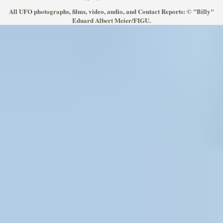
All UFO photographs, films, video, audio, and Contact Reports: © "Billy"
Eduard Albert Meier/FIGU.