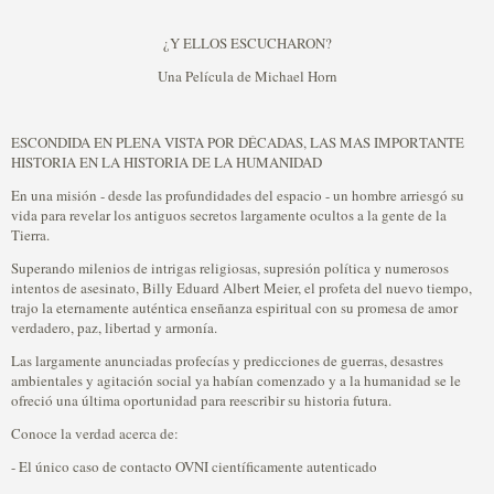
¿Y ELLOS ESCUCHARON?
Una Película de Michael Horn
ESCONDIDA EN PLENA VISTA POR DÉCADAS, LAS MAS IMPORTANTE
HISTORIA EN LA HISTORIA DE LA HUMANIDAD
En una misión - desde las profundidades del espacio - un hombre arriesgó su
vida para revelar los antiguos secretos largamente ocultos a la gente de la
Tierra.
Superando milenios de intrigas religiosas, supresión política y numerosos
intentos de asesinato, Billy Eduard Albert Meier, el profeta del nuevo tiempo,
trajo la eternamente auténtica enseñanza espiritual con su promesa de amor
verdadero, paz, libertad y armonía.
Las largamente anunciadas profecías y predicciones de guerras, desastres
ambientales y agitación social ya habían comenzado y a la humanidad se le
ofreció una última oportunidad para reescribir su historia futura.
Conoce la verdad acerca de:
- El único caso de contacto OVNI científicamente autenticado