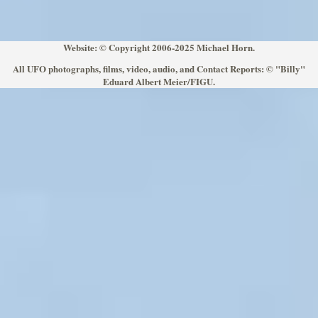
Website: © Copyright 2006-2025 Michael Horn.
All UFO photographs, films, video, audio, and Contact Reports: © "Billy"
Eduard Albert Meier/FIGU.