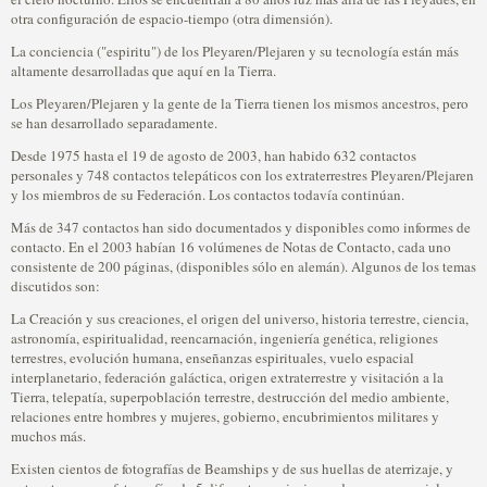
otra configuración de espacio-tiempo (otra dimensión).
La conciencia ("espiritu") de los Pleyaren/Plejaren y su tecnología están más
altamente desarrolladas que aquí en la Tierra.
Los Pleyaren/Plejaren y la gente de la Tierra tienen los mismos ancestros, pero
se han desarrollado separadamente.
Desde 1975 hasta el 19 de agosto de 2003, han habido 632 contactos
personales y 748 contactos telepáticos con los extraterrestres Pleyaren/Plejaren
y los miembros de su Federación. Los contactos todavía continúan.
Más de 347 contactos han sido documentados y disponibles como informes de
contacto. En el 2003 habían 16 volúmenes de Notas de Contacto, cada uno
consistente de 200 páginas, (disponibles sólo en alemán). Algunos de los temas
discutidos son:
La Creación y sus creaciones, el origen del universo, historia terrestre, ciencia,
astronomía, espiritualidad, reencarnación, ingeniería genética, religiones
terrestres, evolución humana, enseñanzas espirituales, vuelo espacial
interplanetario, federación galáctica, origen extraterrestre y visitación a la
Tierra, telepatía, superpoblación terrestre, destrucción del medio ambiente,
relaciones entre hombres y mujeres, gobierno, encubrimientos militares y
muchos más.
Existen cientos de fotografías de Beamships y de sus huellas de aterrizaje, y