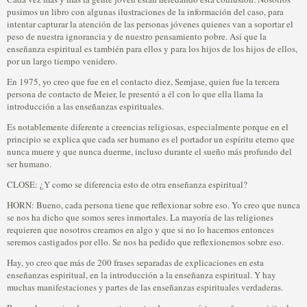
pusimos un libro con algunas ilustraciones de la información del caso, para
intentar capturar la atención de las personas jóvenes quienes van a soportar el
peso de nuestra ignorancia y de nuestro pensamiento pobre. Así que la
enseñanza espiritual es también para ellos y para los hijos de los hijos de ellos,
por un largo tiempo venidero.
En 1975, yo creo que fue en el contacto diez, Semjase, quien fue la tercera
persona de contacto de Meier, le presentó a él con lo que ella llama la
introducción a las enseñanzas espirituales.
Es notablemente diferente a creencias religiosas, especialmente porque en el
principio se explica que cada ser humano es el portador un espíritu eterno que
nunca muere y que nunca duerme, incluso durante el sueño más profundo del
ser humano.
CLOSE: ¿Y como se diferencia esto de otra enseñanza espiritual?
HORN: Bueno, cada persona tiene que reflexionar sobre eso. Yo creo que nunca
se nos ha dicho que somos seres inmortales. La mayoría de las religiones
requieren que nosotros creamos en algo y que si no lo hacemos entonces
seremos castigados por ello. Se nos ha pedido que reflexionemos sobre eso.
Hay, yo creo que más de 200 frases separadas de explicaciones en esta
enseñanzas espiritual, en la introducción a la enseñanza espiritual. Y hay
muchas manifestaciones y partes de las enseñanzas espirituales verdaderas.