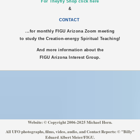
For Theyfly Shop click here
&
CONTACT
...for monthly FIGU
Arizona
Zoom meeting
to study the Creation-energy Spiritual Teaching!
And more information about the
FIGU
Arizona
Interest Group.
Website: © Copyright 2006-2025 Michael Horn.
All UFO photographs, films, video, audio, and Contact Reports: © "Billy"
Eduard Albert Meier/FIGU.