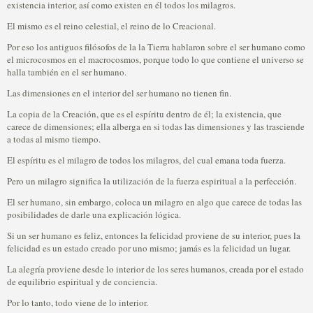
existencia interior, así como existen en él todos los milagros.
El mismo es el reino celestial, el reino de lo Creacional.
Por eso los antiguos filósofos de la la Tierra hablaron sobre el ser humano como
el microcosmos en el macrocosmos, porque todo lo que contiene el universo se
halla también en el ser humano.
Las dimensiones en el interior del ser humano no tienen fin.
La copia de la Creación, que es el espíritu dentro de él; la existencia, que
carece de dimensiones; ella alberga en si todas las dimensiones y las trasciende
a todas al mismo tiempo.
El espíritu es el milagro de todos los milagros, del cual emana toda fuerza.
Pero un milagro significa la utilización de la fuerza espiritual a la perfección.
El ser humano, sin embargo, coloca un milagro en algo que carece de todas las
posibilidades de darle una explicación lógica.
Si un ser humano es feliz, entonces la felicidad proviene de su interior, pues la
felicidad es un estado creado por uno mismo; jamás es la felicidad un lugar.
La alegría proviene desde lo interior de los seres humanos, creada por el estado
de equilibrio espiritual y de conciencia.
Por lo tanto, todo viene de lo interior.