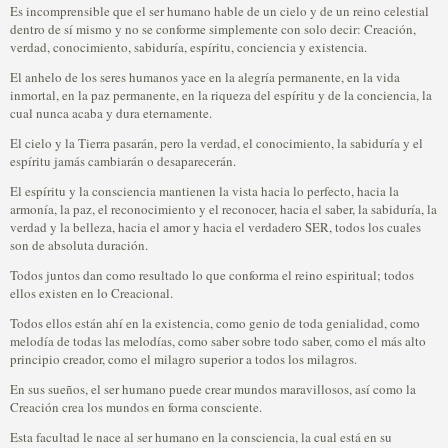
Es incomprensible que el ser humano hable de un cielo y de un reino celestial
dentro de sí mismo y no se conforme simplemente con solo decir: Creación,
verdad, conocimiento, sabiduría, espíritu, conciencia y existencia.
El anhelo de los seres humanos yace en la alegría permanente, en la vida
inmortal, en la paz permanente, en la riqueza del espíritu y de la conciencia, la
cual nunca acaba y dura eternamente.
El cielo y la Tierra pasarán, pero la verdad, el conocimiento, la sabiduría y el
espíritu jamás cambiarán o desaparecerán.
El espíritu y la consciencia mantienen la vista hacia lo perfecto, hacia la
armonía, la paz, el reconocimiento y el reconocer, hacia el saber, la sabiduría, la
verdad y la belleza, hacia el amor y hacia el verdadero SER, todos los cuales
son de absoluta duración.
Todos juntos dan como resultado lo que conforma el reino espiritual; todos
ellos existen en lo Creacional.
Todos ellos están ahí en la existencia, como genio de toda genialidad, como
melodía de todas las melodías, como saber sobre todo saber, como el más alto
principio creador, como el milagro superior a todos los milagros.
En sus sueños, el ser humano puede crear mundos maravillosos, así como la
Creación crea los mundos en forma consciente.
Esta facultad le nace al ser humano en la consciencia, la cual está en su