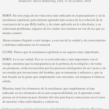
Traductor: Alicia Armstrong, USA, 15 de octubre, 2014
HORN: En esta etapa de mi vida estoy más enfocado en el pensamiento y en la
enseñanza espiritual, para intentar aprender más acerca de la evolución de la
conciencia de la que Billy habla, y de cómo aplicarla en la vida diaria, y en
solucionar problemas, algunos de los cuáles son externos en vez de los que yo
mismo cometo.
Ahora estamos llegado a este tiempo, a esta era de la verdad y de conocimiento
y debemos enfocarnos en lo esencial.
CLOSE: Parece que la enseñanza espiritual es un aspecto muy importante.
HORN: Lo es en verdad. Eso se va convertir más y más importante con el
tiempo, mientras que la transparencia de la pobreza de la religión y de todas
sus promesas, serán reconocidas por las personas inteligentes de ser vacías y de
ser creadas por invenciones del hombre, que se remontan a milenios y que se
han basado en la gente que simplemente son creyentes, sin ninguna evidencia
sólida.
Mientras tanto los elementos de la enseñanza, que simplemente se han
enfocado en los elementos de la auto-responsabilidad, en el aprender como
pensar, en el tomar un paso delante del otro para hacer correcciones en el curso
de nuestras vidas individuales y colectivas.
Cada vez más y más la gente joven están heredando esta confusión. Nosotros