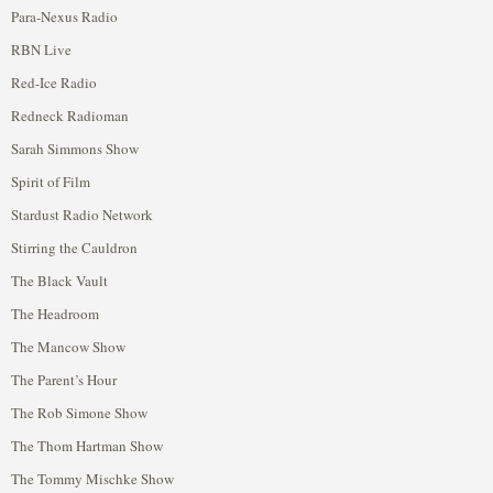
Para-Nexus Radio
RBN Live
Red-Ice Radio
Redneck Radioman
Sarah Simmons Show
Spirit of Film
Stardust Radio Network
Stirring the Cauldron
The Black Vault
The Headroom
The Mancow Show
The Parent’s Hour
The Rob Simone Show
The Thom Hartman Show
The Tommy Mischke Show