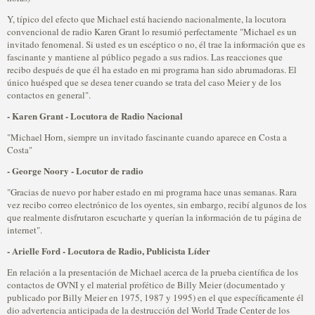
Y, típico del efecto que Michael está haciendo nacionalmente, la locutora
convencional de radio Karen Grant lo resumió perfectamente "Michael es un
invitado fenomenal. Si usted es un escéptico o no, él trae la información que es
fascinante y mantiene al público pegado a sus radios. Las reacciones que
recibo después de que él ha estado en mi programa han sido abrumadoras. El
único huésped que se desea tener cuando se trata del caso Meier y de los
contactos en general".
- Karen Grant - Locutora de Radio Nacional
"Michael Horn, siempre un invitado fascinante cuando aparece en Costa a
Costa"
- George Noory - Locutor de radio
"Gracias de nuevo por haber estado en mi programa hace unas semanas. Rara
vez recibo correo electrónico de los oyentes, sin embargo, recibí algunos de los
que realmente disfrutaron escucharte y querían la información de tu página de
internet".
- Arielle Ford - Locutora de Radio, Publicista Líder
En relación a la presentación de Michael acerca de la prueba científica de los
contactos de OVNI y el material profético de Billy Meier (documentado y
publicado por Billy Meier en 1975, 1987 y 1995) en el que específicamente él
dio advertencia anticipada de la destrucción del World Trade Center de los