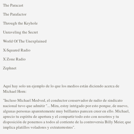
The Paracast
The Parafactor
Through the Keyhole
Unraveling the Secret
World Of The Unexplained
X-Squared Radio
X Zone Radio
Zephnet
Aquí hay solo un ejemplo de lo que los medios están diciendo acerca de
Michael Horn:
"Incluso Michael Medved, el conductor conservador de radio de sindicato
nacional tuvo que admitir "... Mira, estoy intrigado por esto porque, de nuevo,
algunas personas aparentemente muy brillantes parecen creer en ello. Michael,
aprecio tu espíritu de apertura y el compartir todo esto con nosotros y tu
disposición de ponernos a todos al corriente de la controversia Billy Meier, que
implica platillos voladores y extraterrestres".