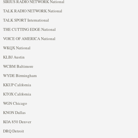
SIRIUS RADIO NETWORK National
TALK RADIO NETWORK National
TALK SPORT International
THE CUTTING EDGE National
VOICE OF AMERICA National
WKQX National
KLBJ Austin
WCBM Baltimore
WYDE Birmingham
KKUP California
KTOX California
WGN Chicago
KNON Dallas
KOA 850 Denver
DRQ Detroit