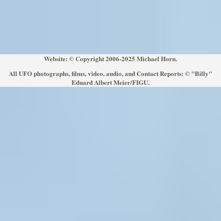
Website: © Copyright 2006-2025 Michael Horn.
All UFO photographs, films, video, audio, and Contact Reports: © "Billy"
Eduard Albert Meier/FIGU.