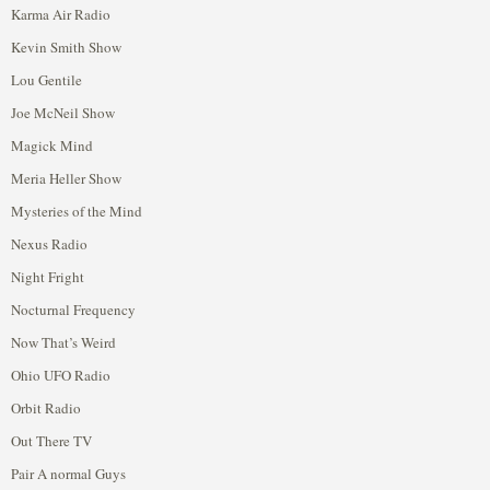
Karma Air Radio
Kevin Smith Show
Lou Gentile
Joe McNeil Show
Magick Mind
Meria Heller Show
Mysteries of the Mind
Nexus Radio
Night Fright
Nocturnal Frequency
Now That’s Weird
Ohio UFO Radio
Orbit Radio
Out There TV
Pair A normal Guys