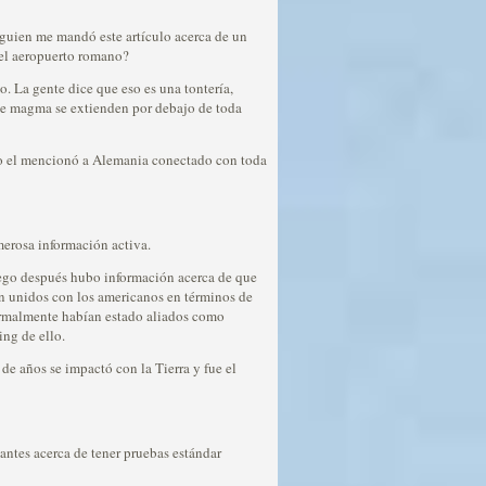
guien me mandó este artículo acerca de un
 el aeropuerto romano?
. La gente dice que eso es una tontería,
 de magma se extienden por debajo de toda
luso el mencionó a Alemania conectado con toda
erosa información activa.
luego después hubo información acerca de que
ían unidos con los americanos en términos de
formalmente habían estado aliados como
ng de ello.
de años se impactó con la Tierra y fue el
antes acerca de tener pruebas estándar