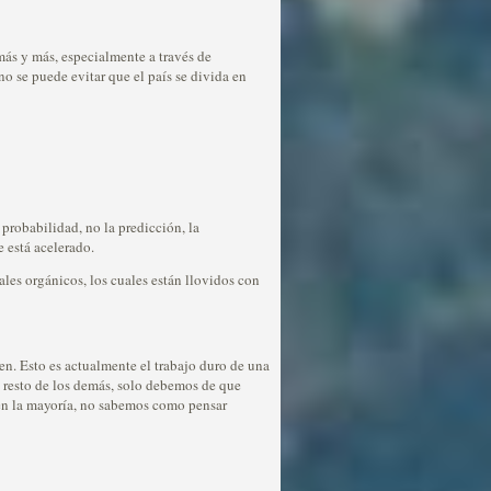
ás y más, especialmente a través de
no se puede evitar que el país se divida en
 probabilidad, no la predicción, la
 está acelerado.
les orgánicos, los cuales están llovidos con
n. Esto es actualmente el trabajo duro de una
 resto de los demás, solo debemos de que
 en la mayoría, no sabemos como pensar