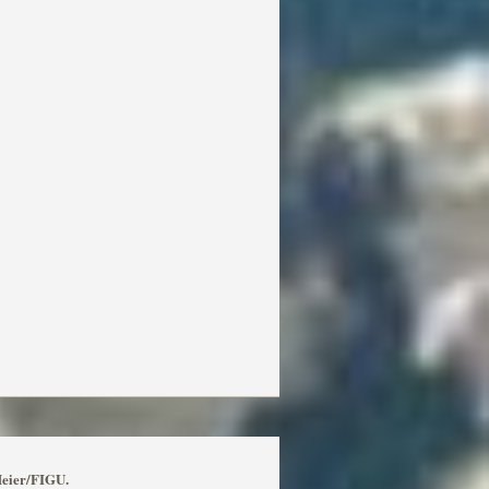
Meier/FIGU.