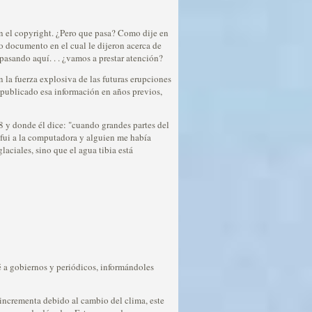
n el copyright. ¿Pero que pasa? Como dije en
mo documento en el cual le dijeron acerca de
 pasando aquí. . . ¿vamos a prestar atención?
n la fuerza explosiva de las futuras erupciones
a publicado esa información en años previos,
 y donde él dice: "cuando grandes partes del
fui a la computadora y alguien me había
aciales, sino que el agua tibia está
ié a gobiernos y periódicos, informándoles
 incrementa debido al cambio del clima, este