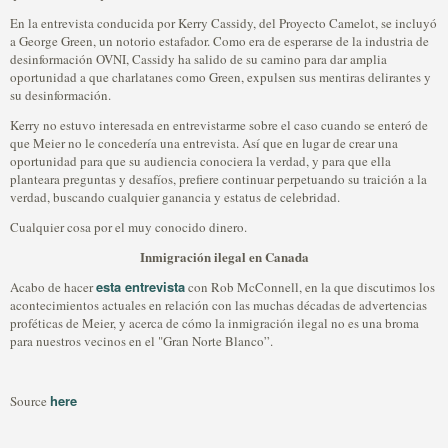
En la entrevista conducida por Kerry Cassidy, del Proyecto Camelot, se incluyó
a George Green, un notorio estafador. Como era de esperarse de la industria de
desinformación OVNI, Cassidy ha salido de su camino para dar amplia
oportunidad a que charlatanes como Green, expulsen sus mentiras delirantes y
su desinformación.
Kerry no estuvo interesada en entrevistarme sobre el caso cuando se enteró de
que Meier no le concedería una entrevista. Así que en lugar de crear una
oportunidad para que su audiencia conociera la verdad, y para que ella
planteara preguntas y desafíos, prefiere continuar perpetuando su traición a la
verdad, buscando cualquier ganancia y estatus de celebridad.
Cualquier cosa por el muy conocido dinero.
Inmigración ilegal en Canada
esta entrevista
Acabo de hacer
con Rob McConnell, en la que discutimos los
acontecimientos actuales en relación con las muchas décadas de advertencias
proféticas de Meier, y acerca de cómo la inmigración ilegal no es una broma
para nuestros vecinos en el "Gran Norte Blanco”.
here
Source