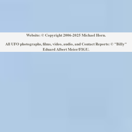
Website: © Copyright 2006-2025 Michael Horn.
All UFO photographs, films, video, audio, and Contact Reports: © "Billy"
Eduard Albert Meier/FIGU.