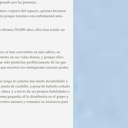
pasado por las penurias.
eros viajeros del espacio, quienes hicieron
ente porque tenemos una enfermedad auto-
s últimos 50,000 años, ellos han tenido un
es se han convertido en más sabios, su
rores en sus vidas diarias, y porque ellos
an sido predichas proféticamente de las que
a que nosotros les entreguemos nuestro poder,
e tenga el carácter más fuerte desarrollado y
 punta de cuchillo, a pesar de haberle cortado
 ofrece y a través de sus propias habilidades e
rma pequeña, él lo distribuiría en el grupo y
nosotros mismos y tomemos su asistencia para