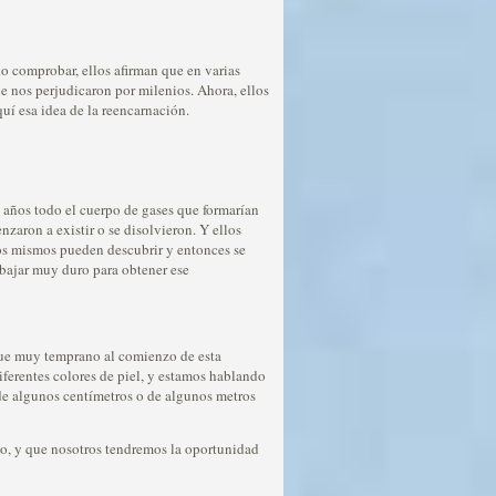
 comprobar, ellos afirman que en varias
ue nos perjudicaron por milenios. Ahora, ellos
uí esa idea de la reencarnación.
años todo el cuerpo de gases que formarían
zaron a existir o se disolvieron. Y ellos
os mismos pueden descubrir y entonces se
abajar muy duro para obtener ese
 que muy temprano al comienzo de esta
iferentes colores de piel, y estamos hablando
r de algunos centímetros o de algunos metros
cho, y que nosotros tendremos la oportunidad