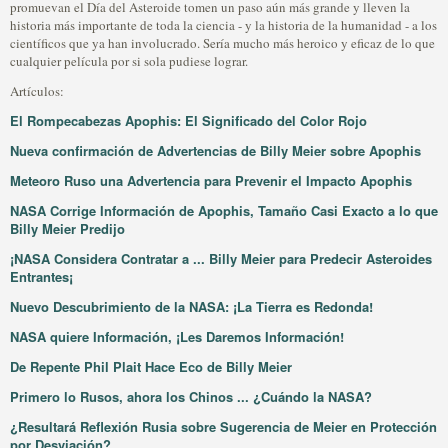
promuevan el Día del Asteroide tomen un paso aún más grande y lleven la
historia más importante de toda la ciencia - y la historia de la humanidad - a los
científicos que ya han involucrado. Sería mucho más heroico y eficaz de lo que
cualquier película por si sola pudiese lograr.
Artículos:
El Rompecabezas Apophis: El Significado del Color Rojo
Nueva confirmación de Advertencias de Billy Meier sobre Apophis
Meteoro Ruso una Advertencia para Prevenir el Impacto Apophis
NASA Corrige Información de Apophis, Tamaño Casi Exacto a lo que
Billy Meier Predijo
¡NASA Considera Contratar a ... Billy Meier para Predecir Asteroides
Entrantes¡
Nuevo Descubrimiento de la NASA: ¡La Tierra es Redonda!
NASA quiere Información, ¡Les Daremos Información!
De Repente Phil Plait Hace Eco de Billy Meier
Primero lo Rusos, ahora los Chinos ... ¿Cuándo la NASA?
¿Resultará Reflexión Rusia sobre Sugerencia de Meier en Protección
por Desviación?