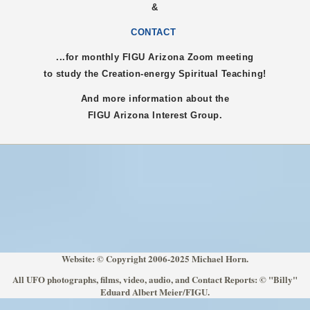
&
CONTACT
...for monthly FIGU
Arizona
Zoom meeting
to study the Creation-energy Spiritual Teaching!
And more information about the
FIGU
Arizona
Interest Group.
Website: © Copyright 2006-2025 Michael Horn.
All UFO photographs, films, video, audio, and Contact Reports: © "Billy"
Eduard Albert Meier/FIGU.