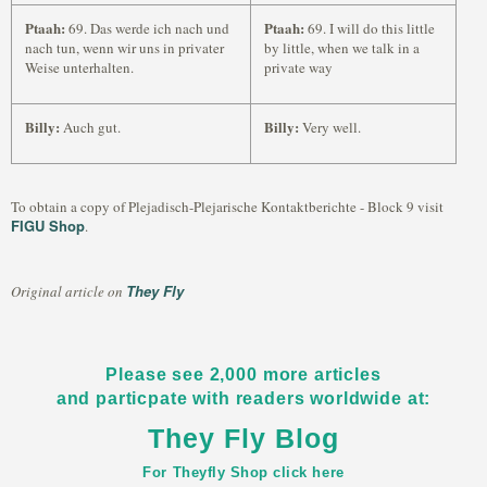
Ptaah:
Ptaah:
69. Das werde ich nach und
69. I will do this little
nach tun, wenn wir uns in privater
by little, when we talk in a
Weise unterhalten.
private way
Billy:
Billy:
Auch gut.
Very well.
To obtain a copy of Plejadisch-Plejarische Kontaktberichte - Block 9 visit
FIGU Shop
.
They Fly
Original article on
Please see 2,000 more articles
and particpate with readers worldwide at:
They Fly Blog
For Theyfly Shop click here