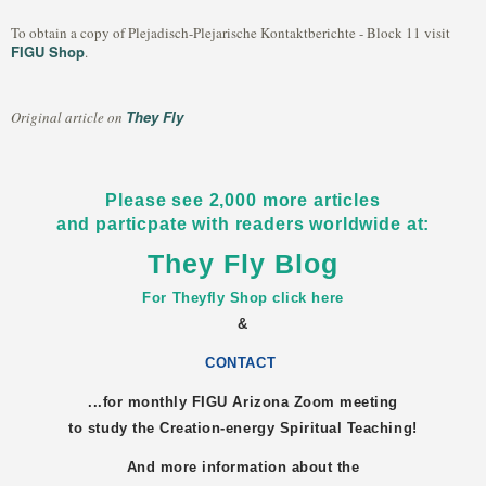
To obtain a copy of Plejadisch-Plejarische Kontaktberichte - Block 11 visit
FIGU Shop
.
They Fly
Original article on
Please see 2,000 more articles
and particpate with readers worldwide at:
They Fly Blog
For Theyfly Shop click here
&
CONTACT
...for monthly FIGU
Arizona
Zoom meeting
to study the Creation-energy Spiritual Teaching!
And more information about the