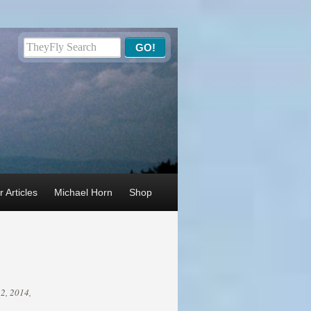
 Articles
Michael Horn
Shop
22, 2014,