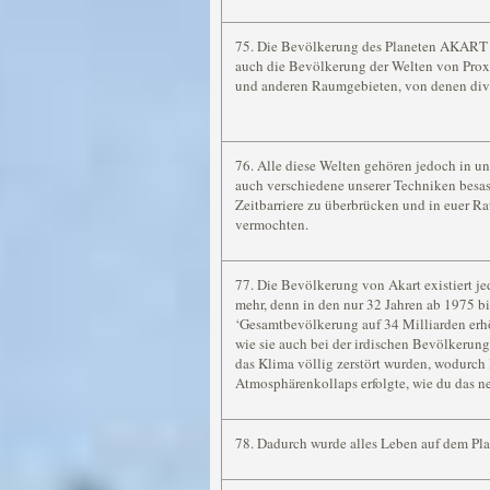
75. Die Bevölkerung des Planeten AKART g
auch die Bevölkerung der Welten von Prox
und anderen Raumgebieten, von denen dive
76. Alle diese Welten gehören jedoch in un
auch verschiedene unserer Techniken besasse
Zeitbarriere zu überbrücken und in euer 
vermochten.
77. Die Bevölkerung von Akart existiert je
mehr, denn in den nur 32 Jahren ab 1975 bi
‘Gesamtbevölkerung auf 34 Milliarden erh
wie sie auch bei der irdischen Bevölkerung 
das Klima völlig zerstört wurden, wodurch 
Atmosphärenkollaps erfolgte, wie du das n
78. Dadurch wurde alles Leben auf dem Pla