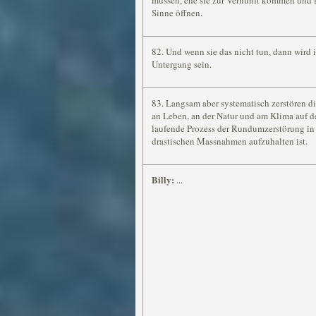
müssen, ehe sie zur Vernunft kommen und 
Sinne öffnen.
82. Und wenn sie das nicht tun, dann wird i
Untergang sein.
83. Langsam aber systematisch zerstören d
an Leben, an der Natur und am Klima auf der
laufende Prozess der Rundumzerstörung in 
drastischen Massnahmen aufzuhalten ist.
Billy:
...