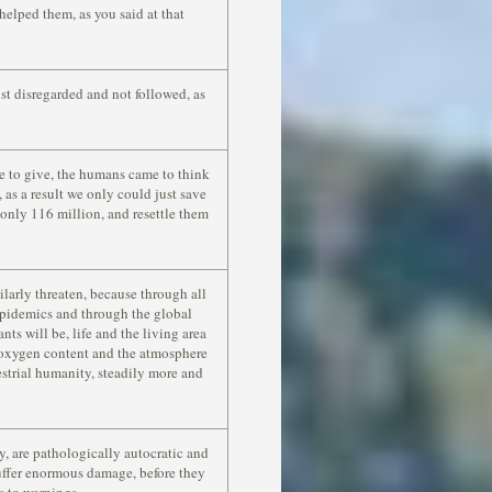
elped them, as you said at that
st disregarded and not followed, as
e to give, the humans came to think
, as a result we only could just save
only 116 million, and resettle them
ilarly threaten, because through all
 epidemics and through the global
ants will be, life and the living area
e oxygen content and the atmosphere
estrial humanity, steadily more and
y, are pathologically autocratic and
suffer enormous damage, before they