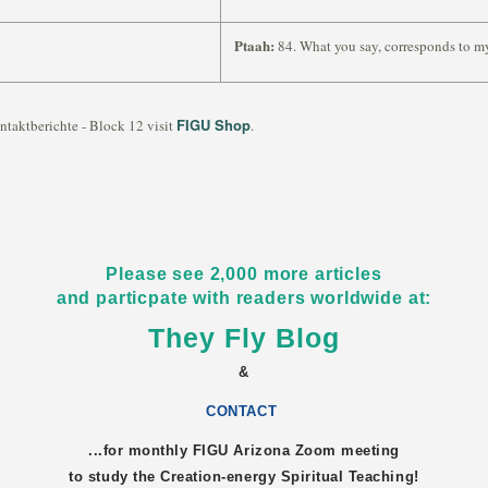
Ptaah:
84. What you say, corresponds to my
FIGU Shop
ntaktberichte - Block 12 visit
.
Please see 2,000 more articles
and particpate with readers worldwide at:
They Fly Blog
&
CONTACT
...for monthly FIGU
Arizona
Zoom meeting
to study the Creation-energy Spiritual Teaching!