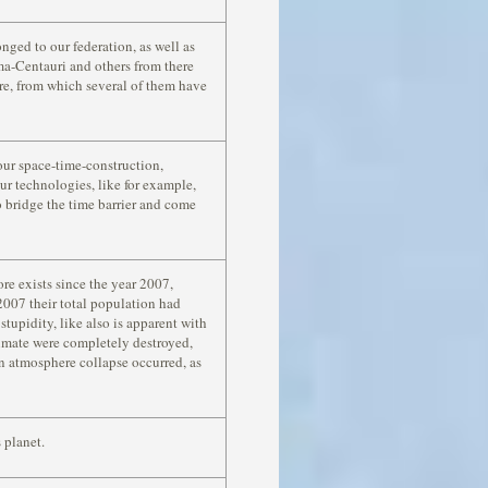
nged to our federation, as well as
ma-Centauri and others from there
ere, from which several of them have
our space-time-construction,
ur technologies, like for example,
o bridge the time barrier and come
e exists since the year 2007,
2007 their total population had
stupidity, like also is apparent with
climate were completely destroyed,
n atmosphere collapse occurred, as
s planet.