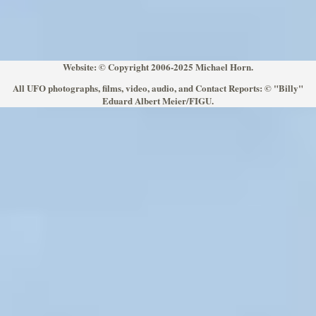
Website: © Copyright 2006-2025 Michael Horn.
All UFO photographs, films, video, audio, and Contact Reports: © "Billy"
Eduard Albert Meier/FIGU.