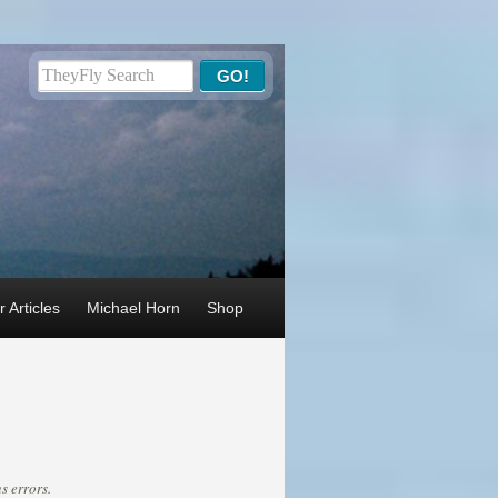
 Articles
Michael Horn
Shop
s errors.