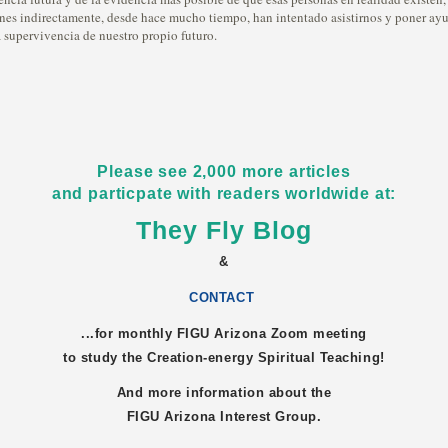
nes indirectamente, desde hace mucho tiempo, han intentado asistirnos y poner ay
 supervivencia de nuestro propio futuro.
Please see 2,000 more articles
and particpate with readers worldwide at:
They Fly Blog
&
CONTACT
...for monthly FIGU
Arizona
Zoom meeting
to study the Creation-energy Spiritual Teaching!
And more information about the
FIGU
Arizona
Interest Group.