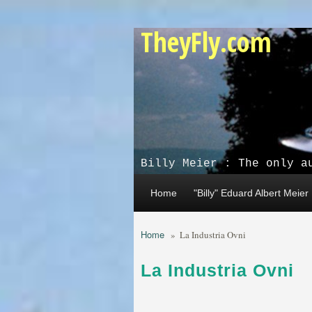
Skip to main content
TheyFly.com
Billy Meier : The only a
Home
"Billy" Eduard Albert Meier
Home
»
La Industria Ovni
La Industria Ovni