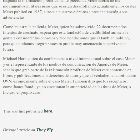
respalda la información proféticamente precisa de Meier acerca de los
movimientos militares rusos que se están desarrollando actualmente, los cuales
Meier publicó en 1987, e insta a nuestros ejércitos a prestar atención a sus
advertencias.
Como muestra la película, Meier, quien ha sobrevivido 22 documentados
intentos de asesinato, espera que ésta fundación de credibilidad anime a la
gente a considerar los consejos y recomendaciones que él también publicó,
para que podamos asegurar nuestra propia muy amenazada supervivencia
futura.
Michael Horn, quien da conferencias a nivel internacional sobre el caso Meier
y es el representante de los medios de comunicación de América de Meier,
señaló que gran parte de la información profética de Meier está contenida en
libros y publicaciones con derechos de autor y que el verdadero encubrimiento
OVNI es únicamente sobre el caso Meier. También dijo que los escépticos,
como James Randi, ya no cuestionan la autenticidad de las fotos de Meier, o
incluso el propio caso.
here
This was first published
.
They Fly
Original article on