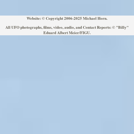
Website: © Copyright 2006-2025 Michael Horn.
All UFO photographs, films, video, audio, and Contact Reports: © "Billy"
Eduard Albert Meier/FIGU.