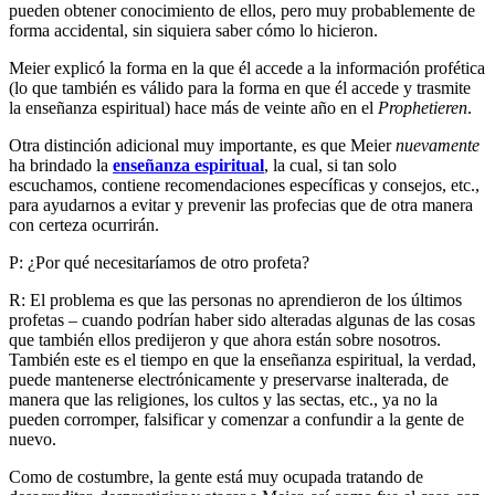
pueden obtener conocimiento de ellos, pero muy probablemente de
forma accidental, sin siquiera saber cómo lo hicieron.
Meier explicó la forma en la que él accede a la información profética
(lo que también es válido para la forma en que él accede y trasmite
la enseñanza espiritual) hace más de veinte año en el
Prophetieren
.
Otra distinción adicional muy importante, es que Meier
nuevamente
ha brindado la
enseñanza espiritual
, la cual, si tan solo
escuchamos, contiene recomendaciones específicas y consejos, etc.,
para ayudarnos a evitar y prevenir las profecias que de otra manera
con certeza ocurrirán.
P: ¿Por qué necesitaríamos de otro profeta?
R: El problema es que las personas no aprendieron de los últimos
profetas – cuando podrían haber sido alteradas algunas de las cosas
que también ellos predijeron y que ahora están sobre nosotros.
También este es el tiempo en que la enseñanza espiritual, la verdad,
puede mantenerse electrónicamente y preservarse inalterada, de
manera que las religiones, los cultos y las sectas, etc., ya no la
pueden corromper, falsificar y comenzar a confundir a la gente de
nuevo.
Como de costumbre, la gente está muy ocupada tratando de