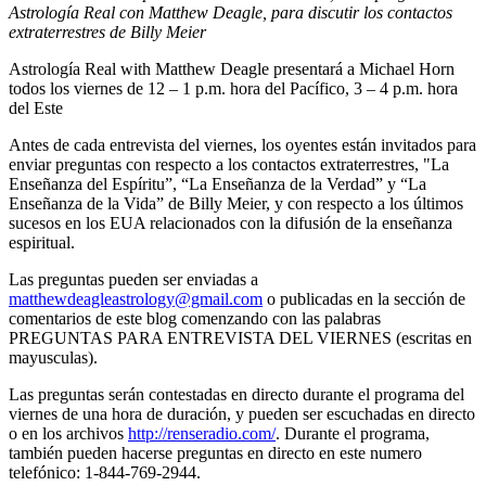
Astrología Real con Matthew Deagle, para discutir los contactos
extraterrestres de Billy Meier
Astrología Real with Matthew Deagle presentará a Michael Horn
todos los viernes de 12 – 1 p.m. hora del Pacífico, 3 – 4 p.m. hora
del Este
Antes de cada entrevista del viernes, los oyentes están invitados para
enviar preguntas con respecto a los contactos extraterrestres, "La
Enseñanza del Espíritu”, “La Enseñanza de la Verdad” y “La
Enseñanza de la Vida” de Billy Meier, y con respecto a los últimos
sucesos en los EUA relacionados con la difusión de la enseñanza
espiritual.
Las preguntas pueden ser enviadas a
matthewdeagleastrology@gmail.com
o publicadas en la sección de
comentarios de este blog comenzando con las palabras
PREGUNTAS PARA ENTREVISTA DEL VIERNES (escritas en
mayusculas).
Las preguntas serán contestadas en directo durante el programa del
viernes de una hora de duración, y pueden ser escuchadas en directo
o en los archivos
http://renseradio.com/
. Durante el programa,
también pueden hacerse preguntas en directo en este numero
telefónico: 1-844-769-2944.