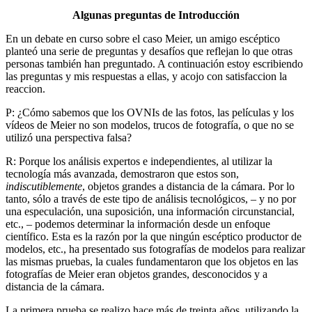
Algunas preguntas de Introducción
En un debate en curso sobre el caso Meier, un amigo escéptico
planteó una serie de preguntas y desafíos que reflejan lo que otras
personas también han preguntado. A continuación estoy escribiendo
las preguntas y mis respuestas a ellas, y acojo con satisfaccion la
reaccion.
P: ¿Cómo sabemos que los OVNIs de las fotos, las películas y los
vídeos de Meier no son modelos, trucos de fotografía, o que no se
utilizó una perspectiva falsa?
R: Porque los análisis expertos e independientes, al utilizar la
tecnología más avanzada, demostraron que estos son,
indiscutiblemente
, objetos grandes a distancia de la cámara. Por lo
tanto, sólo a través de este tipo de análisis tecnológicos, – y no por
una especulación, una suposición, una información circunstancial,
etc., – podemos determinar la información desde un enfoque
científico. Esta es la razón por la que ningún escéptico productor de
modelos, etc., ha presentado sus fotografías de modelos para realizar
las mismas pruebas, la cuales fundamentaron que los objetos en las
fotografías de Meier eran objetos grandes, desconocidos y a
distancia de la cámara.
La primera prueba se realizo hace más de treinta años, utilizando la