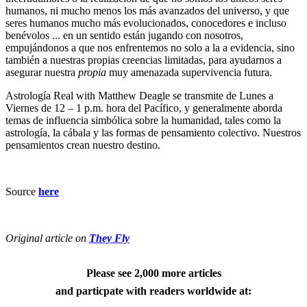
humanos, ni mucho menos los más avanzados del universo, y que
seres humanos mucho más evolucionados, conocedores e incluso
benévolos ... en un sentido están jugando con nosotros,
empujándonos a que nos enfrentemos no solo a la a evidencia, sino
también a nuestras propias creencias limitadas, para ayudarnos a
asegurar nuestra
propia
muy amenazada supervivencia futura.
Astrología Real with Matthew Deagle se transmite de Lunes a
Viernes de 12 – 1 p.m. hora del Pacífico, y generalmente aborda
temas de influencia simbólica sobre la humanidad, tales como la
astrología, la cábala y las formas de pensamiento colectivo. Nuestros
pensamientos crean nuestro destino.
Source
here
Original article on
They Fly
Please see 2,000 more articles
and particpate with readers worldwide at: