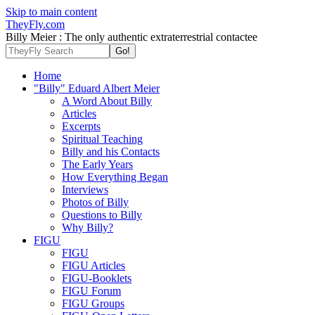
Skip to main content
TheyFly.com
Billy Meier : The only authentic extraterrestrial contactee
Home
"Billy" Eduard Albert Meier
A Word About Billy
Articles
Excerpts
Spiritual Teaching
Billy and his Contacts
The Early Years
How Everything Began
Interviews
Photos of Billy
Questions to Billy
Why Billy?
FIGU
FIGU
FIGU Articles
FIGU-Booklets
FIGU Forum
FIGU Groups