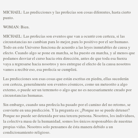
MICHAEL: Las predicciones y las profecías son cosas diferentes, hasta cierto
punto.
WOMAN: Bien.
MICHAEL: Las profecías son eventos que van a ocurrir con certeza, si las
circunstancias no cambian para lo mejor, para lo positivo por el ser humano.
Todo en este Universo funciona de acuerdo a las leyes inmutables de causa y
efecto. Cuando algo se pone en marcha, se ha puesto en marcha, y al menos que
podamos desviar el curso hacia otra dirección, antes de que toda esa fuerza
vaya a regresarse hacia nosotros y nos entregue el efecto de la causa nosotros
vamos a recibir eso, esa profecía se cumplirá.
Las predicciones son esas cosas que están escritas en piedra, ellas sucederán
con certeza, generalmente son eventos cósmicos, como un meteorito a algo
externo, o puede ser un terremoto o algo que no es necesariamente creado por
circunstancias humanas.
Sin embargo, cuando una profecía ha pasado por el camino del no retorno, se
convierte en una predicción. Y la pregunta es: ¿Porque no se puede detener?
Porque no puede ser detenida por una tercera persona. Nosotros, los individuos,
la colectiva masa de la humanidad, somos los únicos responsables de nuestras
propias vidas. Nosotros solo pensamos de ésta manera debido a un
condicionamiento religioso.