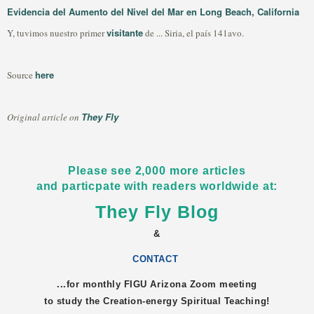
Evidencia del Aumento del Nivel del Mar en Long Beach, California
visitante
Y, tuvimos nuestro primer
de ... Siria, el país 141avo.
here
Source
They Fly
Original article on
Please see 2,000 more articles
and particpate with readers worldwide at:
They Fly Blog
&
CONTACT
...for monthly FIGU
Arizona
Zoom meeting
to study the Creation-energy Spiritual Teaching!