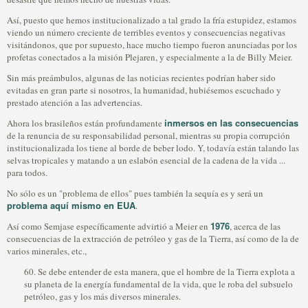
Así, puesto que hemos institucionalizado a tal grado la fría estupidez, estamos
viendo un número creciente de terribles eventos y consecuencias negativas
visitándonos, que por supuesto, hace mucho tiempo fueron anunciadas por los
profetas conectados a la misión Plejaren, y especialmente a la de Billy Meier.
Sin más preámbulos, algunas de las noticias recientes podrían haber sido
evitadas en gran parte si nosotros, la humanidad, hubiésemos escuchado y
prestado atención a las advertencias.
inmersos en las consecuencias
Ahora los brasileños están profundamente
de la renuncia de su responsabilidad personal, mientras su propia corrupción
institucionalizada los tiene al borde de beber lodo. Y, todavía están talando las
selvas tropicales y matando a un eslabón esencial de la cadena de la vida ...
para todos.
No sólo es un "problema de ellos" pues también la sequía es y será un
problema aquí mismo en EUA
.
1976
Así como Semjase específicamente advirtió a Meier en
, acerca de las
consecuencias de la extracción de petróleo y gas de la Tierra, así como de la de
varios minerales, etc.,
60. Se debe entender de esta manera, que el hombre de la Tierra explota a
su planeta de la energía fundamental de la vida, que le roba del subsuelo
petróleo, gas y los más diversos minerales.