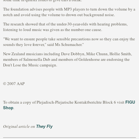
The foundation advises people with MP3 players to turn down the volume by a
notch and avoid using the volume to drown out background noise.
The research showed that of the under-30-year-olds with hearing problems,
listening to loud music was given as the number one cause.
"We want to ensure people take sensible precautions now so they can enjoy the
sounds they love forever," said Ms Schumacher."
New Zealand musicians including Dave Dobbyn, Mike Chunn, Hollie Smith,
members of Salmonella Dub and members of Goldenhorse are endorsing the
Don't Lose the Music campaign.
© 2007 AAP
FIGU
To obtain a copy of Plejadisch-Plejarische Kontaktberichte Block 6 visit
Shop
.
They Fly
Original article on