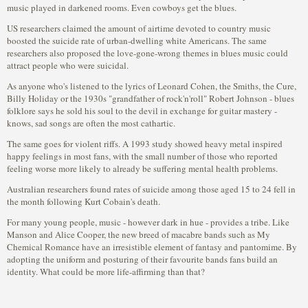
music played in darkened rooms. Even cowboys get the blues.
US researchers claimed the amount of airtime devoted to country music
boosted the suicide rate of urban-dwelling white Americans. The same
researchers also proposed the love-gone-wrong themes in blues music could
attract people who were suicidal.
As anyone who's listened to the lyrics of Leonard Cohen, the Smiths, the Cure,
Billy Holiday or the 1930s "grandfather of rock'n'roll" Robert Johnson - blues
folklore says he sold his soul to the devil in exchange for guitar mastery -
knows, sad songs are often the most cathartic.
The same goes for violent riffs. A 1993 study showed heavy metal inspired
happy feelings in most fans, with the small number of those who reported
feeling worse more likely to already be suffering mental health problems.
Australian researchers found rates of suicide among those aged 15 to 24 fell in
the month following Kurt Cobain's death.
For many young people, music - however dark in hue - provides a tribe. Like
Manson and Alice Cooper, the new breed of macabre bands such as My
Chemical Romance have an irresistible element of fantasy and pantomime. By
adopting the uniform and posturing of their favourite bands fans build an
identity. What could be more life-affirming than that?