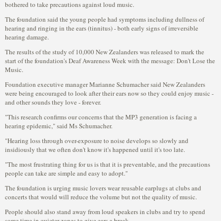
bothered to take precautions against loud music.
The foundation said the young people had symptoms including dullness of
hearing and ringing in the ears (tinnitus) - both early signs of irreversible
hearing damage.
The results of the study of 10,000 New Zealanders was released to mark the
start of the foundation's Deaf Awareness Week with the message: Don't Lose the
Music.
Foundation executive manager Marianne Schumacher said New Zealanders
were being encouraged to look after their ears now so they could enjoy music -
and other sounds they love - forever.
"This research confirms our concerns that the MP3 generation is facing a
hearing epidemic," said Ms Schumacher.
"Hearing loss through over-exposure to noise develops so slowly and
insidiously that we often don't know it's happened until it's too late.
"The most frustrating thing for us is that it is preventable, and the precautions
people can take are simple and easy to adopt."
The foundation is urging music lovers wear reusable earplugs at clubs and
concerts that would will reduce the volume but not the quality of music.
People should also stand away from loud speakers in clubs and try to spend
some time in quieter zones to give ears a break.