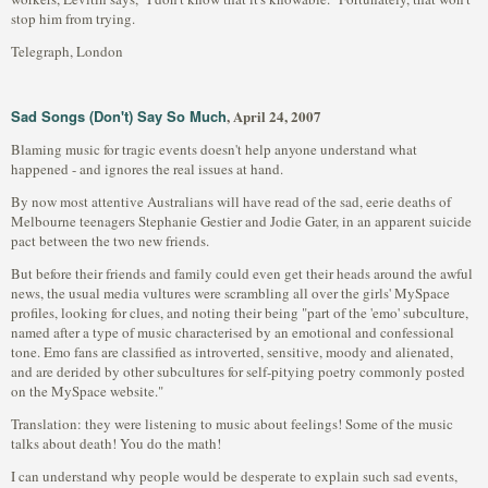
stop him from trying.
Telegraph, London
Sad Songs (Don't) Say So Much
, April 24, 2007
Blaming music for tragic events doesn't help anyone understand what
happened - and ignores the real issues at hand.
By now most attentive Australians will have read of the sad, eerie deaths of
Melbourne teenagers Stephanie Gestier and Jodie Gater, in an apparent suicide
pact between the two new friends.
But before their friends and family could even get their heads around the awful
news, the usual media vultures were scrambling all over the girls' MySpace
profiles, looking for clues, and noting their being "part of the 'emo' subculture,
named after a type of music characterised by an emotional and confessional
tone. Emo fans are classified as introverted, sensitive, moody and alienated,
and are derided by other subcultures for self-pitying poetry commonly posted
on the MySpace website."
Translation: they were listening to music about feelings! Some of the music
talks about death! You do the math!
I can understand why people would be desperate to explain such sad events,