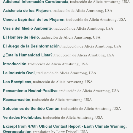
Adicional Información Corroborada
, traducción de Alicia Armstrong, USA
Asistencia de los Plejaren
, traducción de Alicia Armstrong, USA
Ciencia Espíritual de los Plejaren
, traducción de Alicia Armstrong, USA
Crisis del Medio Ambiente
, traducción de Alicia Armstrong, USA
El Hombre de Hielo
, traducción de Alicia Armstrong, USA
El Juego de la Desinformación
, traducción de Alicia Armstrong, USA
¿Esta la Humanidad Lista?
, traducción de Alicia Armstrong, USA
Introducción
, traducción de Alicia Armstrong, USA
La Industria Ovni
, traducción de Alicia Armstrong, USA
Los Escépticos
, traducción de Alicia Armstrong, USA
Pensamiento Neutral-Positivo
, traducción de Alicia Armstrong, USA
Reencarnación
, traducción de Alicia Armstrong, USA
Soluciónes de Sentido Común
, traducción de Alicia Armstrong, USA
Verdades Prohibidas
, traducción de Alicia Armstrong, USA
Excerpt from 476th Official Contact Report - Earth Climate Warning,
Overpopulation
, translation by Larry Driscoll, USA