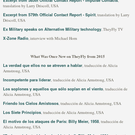
Excerpt from 585th Official Contact Report - Impulse Contacts
,
translation by Larry Driscoll, USA
Excerpt from 579th Official Contact Report - Spirit
, translation by Larry
Driscoll, USA
Ex Military speaks on Alternative Military technology
, TheyFly TV
X-Zone Radio
, interview with Michael Horn
What Was Once New on TheyFly from 2015
La verdad que ellos no se atreven a hablar
, traducción de Alicia
Armstrong, USA
Incompetente para liderar
, traducción de Alicia Armstrong, USA
Los soplones y aquellos que sólo soplan en el viento
, traducción de
Alicia Armstrong, USA
Friendo los Cielos Amistosos
, traducción de Alicia Armstrong, USA
Los Siete Principios
, traducción de Alicia Armstrong, USA
El motivo de los ataques de Paris: Billy Meier, 1958
, traducción de
Alicia Armstrong, USA