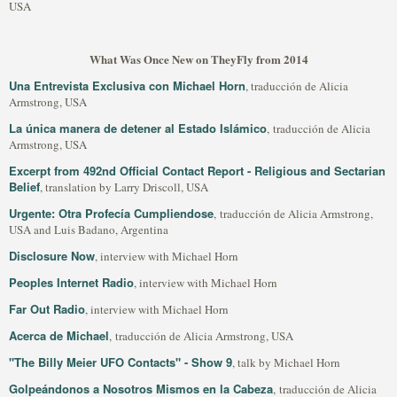
USA
What Was Once New on TheyFly from 2014
Una Entrevista Exclusiva con Michael Horn
, traducción de Alicia
Armstrong, USA
La única manera de detener al Estado Islámico
, traducción de Alicia
Armstrong, USA
Excerpt from 492nd Official Contact Report - Religious and Sectarian
Belief
, translation by Larry Driscoll, USA
Urgente: Otra Profecía Cumpliendose
, traducción de Alicia Armstrong,
USA and Luis Badano, Argentina
Disclosure Now
, interview with Michael Horn
Peoples Internet Radio
, interview with Michael Horn
Far Out Radio
, interview with Michael Horn
Acerca de Michael
, traducción de Alicia Armstrong, USA
"The Billy Meier UFO Contacts" - Show 9
, talk by Michael Horn
Golpeándonos a Nosotros Mismos en la Cabeza
, traducción de Alicia