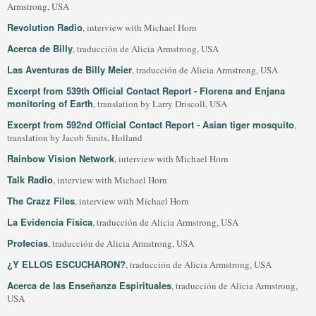
Armstrong, USA
Revolution Radio
, interview with Michael Horn
Acerca de Billy
, traducción de Alicia Armstrong, USA
Las Aventuras de Billy Meier
, traducción de Alicia Armstrong, USA
Excerpt from 539th Official Contact Report - Florena and Enjana
monitoring of Earth
, translation by Larry Driscoll, USA
Excerpt from 592nd Official Contact Report - Asian tiger mosquito
,
translation by Jacob Smits, Holland
Rainbow Vision Network
, interview with Michael Horn
Talk Radio
, interview with Michael Horn
The Crazz Files
, interview with Michael Horn
La Evidencia Física
, traducción de Alicia Armstrong, USA
Profecías
, traducción de Alicia Armstrong, USA
¿Y ELLOS ESCUCHARON?
, traducción de Alicia Armstrong, USA
Acerca de las Enseñanza Espirituales
, traducción de Alicia Armstrong,
USA