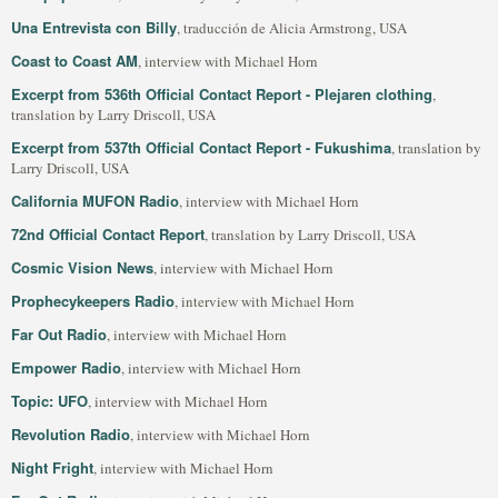
Una Entrevista con Billy
, traducción de Alicia Armstrong, USA
Coast to Coast AM
, interview with Michael Horn
Excerpt from 536th Official Contact Report - Plejaren clothing
,
translation by Larry Driscoll, USA
Excerpt from 537th Official Contact Report - Fukushima
, translation by
Larry Driscoll, USA
California MUFON Radio
, interview with Michael Horn
72nd Official Contact Report
, translation by Larry Driscoll, USA
Cosmic Vision News
, interview with Michael Horn
Prophecykeepers Radio
, interview with Michael Horn
Far Out Radio
, interview with Michael Horn
Empower Radio
, interview with Michael Horn
Topic: UFO
, interview with Michael Horn
Revolution Radio
, interview with Michael Horn
Night Fright
, interview with Michael Horn