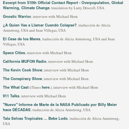
Excerpt from 510th Official Contact Report - Overpopulation, Global
Warming, Climate Change
, translation by Larry Driscoll, USA
Gnostic Warrior
, interview with Michael Horn
¿A Quien Vas a Llamar Cuando Colapse?
, traducción de Alicia
Armstrong, USA and Juan Villegas, USA
El Cese de los Mares
, traducción de Alicia Armstrong, USA and Juan
Villegas, USA
Space Cities
, interview with Michael Horn
California MUFON Radio
, interview with Michael Horn
The Kevin Cook Show
, interview with Michael Horn
The Conspiracy Show
, interview with Michael Horn
The What Cast
here
(iTunes
.), interview with Michael Horn
911 Talks
, interview with Michael Horn
"Nuevo" Informe de Marte de la NASA Publicado por Billy Meier
hace DÉCADAS
, traducción de Alicia Armstrong, USA
Tala Selvas Tropicales ... Bebe Lodo
, traducción de Alicia Armstrong,
USA