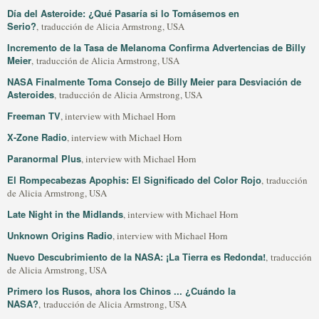
Día del Asteroide: ¿Qué Pasaría si lo Tomásemos en
Serio?
, traducción de Alicia Armstrong, USA
Incremento de la Tasa de Melanoma Confirma Advertencias de Billy
Meier
, traducción de Alicia Armstrong, USA
NASA Finalmente Toma Consejo de Billy Meier para Desviación de
Asteroides
, traducción de Alicia Armstrong, USA
Freeman TV
, interview with Michael Horn
X-Zone Radio
, interview with Michael Horn
Paranormal Plus
, interview with Michael Horn
El Rompecabezas Apophis: El Significado del Color Rojo
, traducción
de Alicia Armstrong, USA
Late Night in the Midlands
, interview with Michael Horn
Unknown Origins Radio
, interview with Michael Horn
Nuevo Descubrimiento de la NASA: ¡La Tierra es Redonda!
, traducción
de Alicia Armstrong, USA
Primero los Rusos, ahora los Chinos ... ¿Cuándo la
NASA?
, traducción de Alicia Armstrong, USA