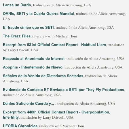
Lanza un Dardo
, traducción de Alicia Armstrong, USA
OVNIs, SETI y la Cuarta Guerra Mundial
, traducción de Alicia Armstrong,
USA
El fraude cínico que es SETI
, traducción de Alicia Armstrong, USA
The Crazz Files
, interview with Michael Horn
Excerpt from 531st Official Contact Report - Habitual Liars
, translation
by Larry Driscoll, USA
Respecto al Anonimato de Internet
, traducción de Alicia Armstrong, USA
Apophis - Intentémoslo de Nuevo
, traducción de Alicia Armstrong, USA
Señales de la Venida de Dictaduras Sectarias
, traducción de Alicia
Armstrong, USA
Evidencia de Contacto ET Enviada a SETI por They Fly Productions
,
traducción de Alicia Armstrong, USA
Denles Suficiente Cuerda y...
, traducción de Alicia Armstrong, USA
Excerpt from 448th Official Contact Report - Overpopulation,
Infertility
, translation by Larry Driscoll, USA
UFORIA Chronicles
, interview with Michael Horn