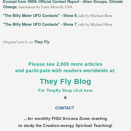
Excerpt from 450th Official Contact Report - Alien Groups, Climate
Change
, translation by Larry Driscoll, USA
"The Billy Meier UFO Contacts" - Show 8
, talk by Michael Horn
"The Billy Meier UFO Contacts" - Show 7
, talk by Michael Horn
They Fly
Original article on
Please see 2,000 more articles
and particpate with readers worldwide at:
They Fly Blog
For Theyfly Shop click here
&
CONTACT
...for monthly FIGU
Arizona
Zoom meeting
to study the Creation-energy Spiritual Teaching!