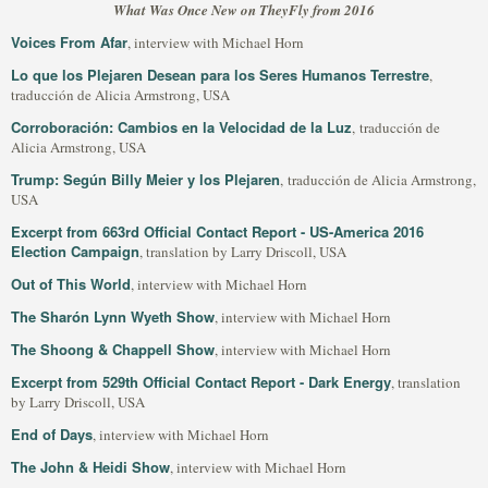
What Was Once New on TheyFly from 2016
Voices From Afar
, interview with Michael Horn
Lo que los Plejaren Desean para los Seres Humanos Terrestre
,
traducción de Alicia Armstrong, USA
Corroboración: Cambios en la Velocidad de la Luz
, traducción de
Alicia Armstrong, USA
Trump: Según Billy Meier y los Plejaren
, traducción de Alicia Armstrong,
USA
Excerpt from 663rd Official Contact Report - US-America 2016
Election Campaign
, translation by Larry Driscoll, USA
Out of This World
, interview with Michael Horn
The Sharón Lynn Wyeth Show
, interview with Michael Horn
The Shoong & Chappell Show
, interview with Michael Horn
Excerpt from 529th Official Contact Report - Dark Energy
, translation
by Larry Driscoll, USA
End of Days
, interview with Michael Horn
The John & Heidi Show
, interview with Michael Horn