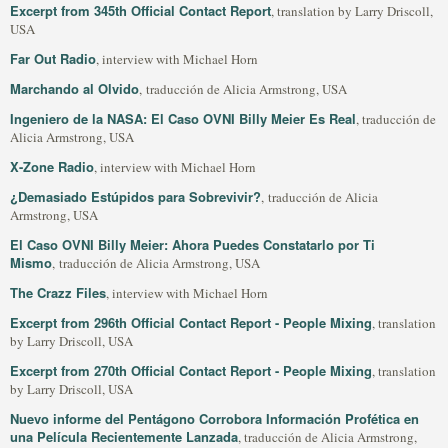
Excerpt from 345th Official Contact Report
, translation by Larry Driscoll,
USA
Far Out Radio
, interview with Michael Horn
Marchando al Olvido
, traducción de Alicia Armstrong, USA
Ingeniero de la NASA: El Caso OVNI Billy Meier Es Real
, traducción de
Alicia Armstrong, USA
X-Zone Radio
, interview with Michael Horn
¿Demasiado Estúpidos para Sobrevivir?
, traducción de Alicia
Armstrong, USA
El Caso OVNI Billy Meier: Ahora Puedes Constatarlo por Ti
Mismo
, traducción de Alicia Armstrong, USA
The Crazz Files
, interview with Michael Horn
Excerpt from 296th Official Contact Report - People Mixing
, translation
by Larry Driscoll, USA
Excerpt from 270th Official Contact Report - People Mixing
, translation
by Larry Driscoll, USA
Nuevo informe del Pentágono Corrobora Información Profética en
una Película Recientemente Lanzada
, traducción de Alicia Armstrong,