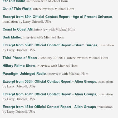
Far Out Radio
, interview with Michael Horn
Out of This World
, interview with Michael Horn
Excerpt from 89th Official Contact Report - Age of Present Universe
,
translation by Larry Driscoll, USA
Coast to Coast AM
, interview with Michael Horn
Dark Matter
, interview with Michael Horn
Excerpt from 564th Official Contact Report - Storm Surges
, translation
by Larry Driscoll, USA
Third Phase of Moon
- February 20, 2014, interview with Michael Horn
Hillary Raimo Show
, interview with Michael Horn
Paradigm Unhinged Radio
, interview with Michael Horn
Excerpt from 565th Official Contact Report - Alien Groups
, translation
by Larry Driscoll, USA
Excerpt from 457th Official Contact Report - Alien Groups
, translation
by Larry Driscoll, USA
Excerpt from 451st Official Contact Report - Alien Groups
, translation
by Larry Driscoll, USA