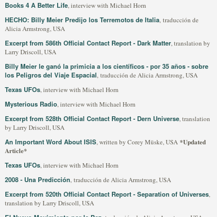
Books 4 A Better Life
, interview with Michael Horn
HECHO: Billy Meier Predijo los Terremotos de Italia
, traducción de
Alicia Armstrong, USA
Excerpt from 586th Official Contact Report - Dark Matter
, translation by
Larry Driscoll, USA
Billy Meier le ganó la primicia a los científicos - por 35 años - sobre
los Peligros del Viaje Espacial
, traducción de Alicia Armstrong, USA
Texas UFOs
, interview with Michael Horn
Mysterious Radio
, interview with Michael Horn
Excerpt from 528th Official Contact Report - Dern Universe
, translation
by Larry Driscoll, USA
An Important Word About ISIS
*Updated
, written by Corey Müske, USA
Article*
Texas UFOs
, interview with Michael Horn
2008 - Una Predicción
, traducción de Alicia Armstrong, USA
Excerpt from 520th Official Contact Report - Separation of Universes
,
translation by Larry Driscoll, USA