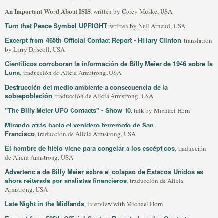
An Important Word About ISIS
, written by Corey Müske, USA
Turn that Peace Symbol UPRIGHT
, written by Nell Arnaud, USA
Excerpt from 465th Official Contact Report - Hillary Clinton
, translation
by Larry Driscoll, USA
Científicos corroboran la información de Billy Meier de 1946 sobre la
Luna
, traducción de Alicia Armstrong, USA
Destrucción del medio ambiente a consecuencia de la
sobrepoblación
, traducción de Alicia Armstrong, USA
"The Billy Meier UFO Contacts" - Show 10
, talk by Michael Horn
Mirando atrás hacia el venidero terremoto de San
Francisco
, traducción de Alicia Armstrong, USA
El hombre de hielo viene para congelar a los escépticos
, traducción
de Alicia Armstrong, USA
Advertencia de Billy Meier sobre el colapso de Estados Unidos es
ahora reiterada por analistas financieros
, traducción de Alicia
Armstrong, USA
Late Night in the Midlands
, interview with Michael Horn